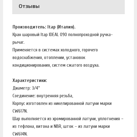
Отзывы
Производитель: Itap (Италия).
Кран шаровый Itap IDEAL 090 полнопроходной ручка-
рычаг.
Применяется в системах холодного, горячего
водоснабжения, отоплении, установок
кондиционирования, систем сжатого воздуха.
Характеристики:
Диаметр: 3/4"
Соединение: внутренняя резьба,
Корпус изготовлен из никелированной латуни марки
CW617N.
Шар выполняется из хромированной латуни, уплотнения –
из тефлона, витона и NBR, шток – из латуни марки
CW614N.