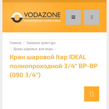
Запорная арматура
Краны шаровые для воды
Кран шаровой Itap IDEAL
полнопроходной 3/4" ВР-ВР
(090 3/4")