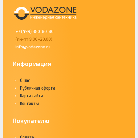
+7 (499) 380-80-80
(пн-пт 9:00–20:00)
info@vodazone.ru
Информация
О нас
Публичная оферта
Карта сайта
Контакты
Покупателю
Оплата