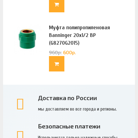
Муфта полипропиленовая
Banninger 20х1/2 ВР
(G8270G2015)
960
р.
600
р.
Доставка по России
мы доставляем во все города и регионы.
Безопасные платежи
Используются только надежные способы