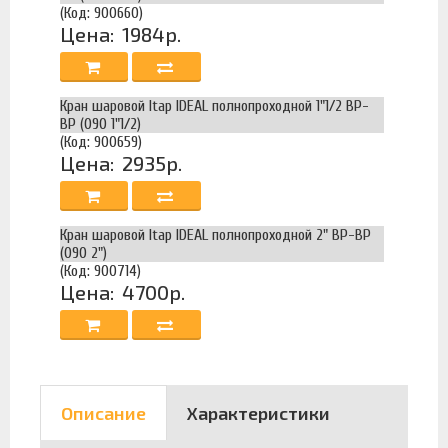
(Код: 900660)
Цена:
1984р.
Кран шаровой Itap IDEAL полнопроходной 1"1/2 ВР-
ВР (090 1"1/2)
(Код: 900659)
Цена:
2935р.
Кран шаровой Itap IDEAL полнопроходной 2" ВР-ВР
(090 2")
(Код: 900714)
Цена:
4700р.
Описание
Характеристики