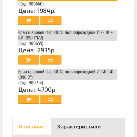
(Код: 900660)
Цена:
1984р.
Кран шаровой Itap IDEAL полнопроходной 1"1/2 ВР-
ВР (090 1"1/2)
(Код: 900659)
Цена:
2935р.
Кран шаровой Itap IDEAL полнопроходной 2" ВР-ВР
(090 2")
(Код: 900714)
Цена:
4700р.
Описание
Характеристики