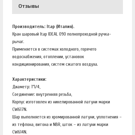
Отзывы
Производитель: Itap (Италия).
Кран шаровый Itap IDEAL 090 полнопроходной ручка-
рычаг.
Применяется в системах холодного, горячего
водоснабжения, отоплении, установок
кондиционирования, систем сжатого воздуха.
Характеристики:
Диаметр: 1"1/4,
Соединение: внутренняя резьба,
Корпус изготовлен из никелированной латуни марки
CW617N.
Шар выполняется из хромированной латуни, уплотнения –
из тефлона, витона и NBR, шток – из латуни марки
CW614N.