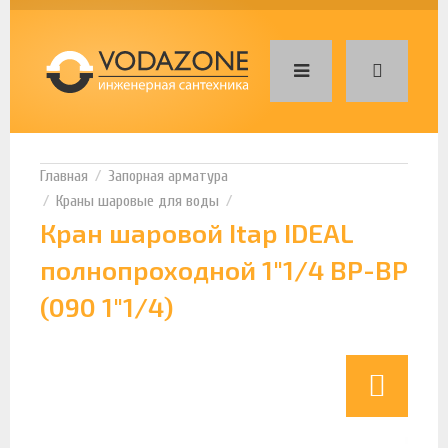
Запорная арматура
Краны шаровые для воды
Кран шаровой Itap IDEAL
полнопроходной 1"1/4 ВР-ВР
(090 1"1/4)