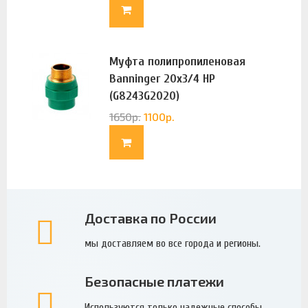
Муфта полипропиленовая
Banninger 20х3/4 НР
(G8243G2020)
1650
р.
1100
р.
Доставка по России
мы доставляем во все города и регионы.
Безопасные платежи
Используются только надежные способы