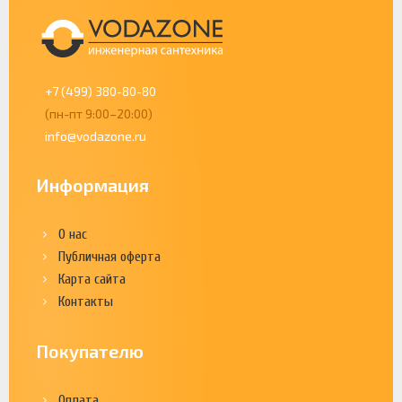
+7 (499) 380-80-80
(пн-пт 9:00–20:00)
info@vodazone.ru
Информация
О нас
Публичная оферта
Карта сайта
Контакты
Покупателю
Оплата