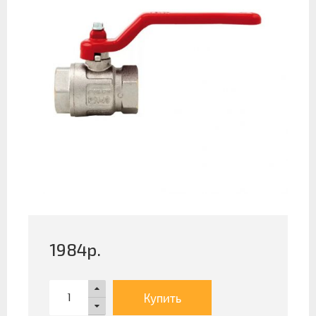
1984
р.
Купить