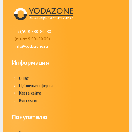
+7 (499) 380-80-80
(пн-пт 9:00–20:00)
info@vodazone.ru
Информация
О нас
Публичная оферта
Карта сайта
Контакты
Покупателю