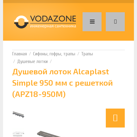
Сифоны, гофры, трапы
Трапы
Душевые лотки
Душевой лоток Alcaplast
Simple 950 мм с решеткой
(APZ18-950M)