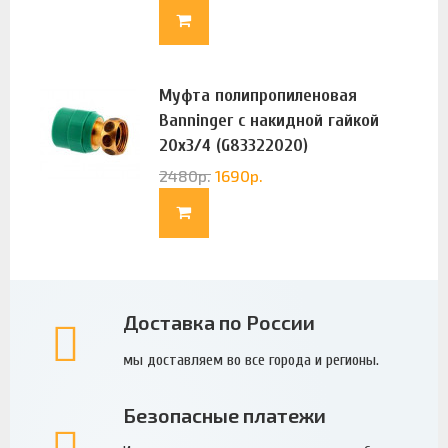
Муфта полипропиленовая
Banninger с накидной гайкой
20х3/4 (G83322020)
2480
р.
1690
р.
Доставка по России
мы доставляем во все города и регионы.
Безопасные платежи