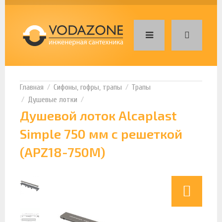
Сифоны, гофры, трапы
Трапы
Душевые лотки
Душевой лоток Alcaplast
Simple 750 мм с решеткой
(APZ18-750M)