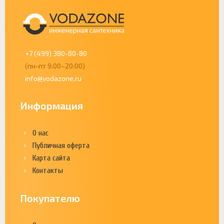
+7 (499) 380-80-80
(пн-пт 9:00–20:00)
info@vodazone.ru
Информация
О нас
Публичная оферта
Карта сайта
Контакты
Покупателю