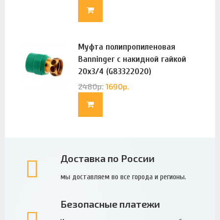
Муфта полипропиленовая
Banninger с накидной гайкой
20х3/4 (G83322020)
2480
р.
1690
р.
Доставка по России
мы доставляем во все города и регионы.
Безопасные платежи