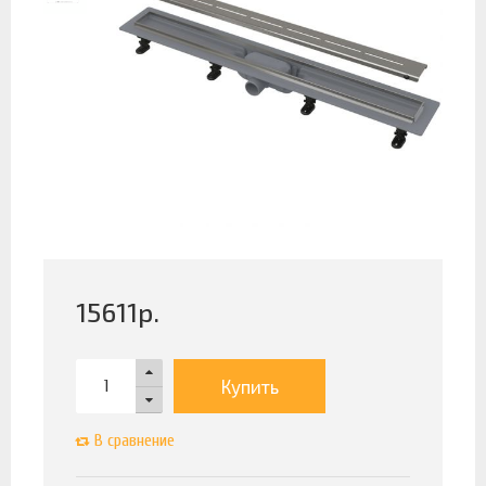
15611
р.
Купить
В сравнение