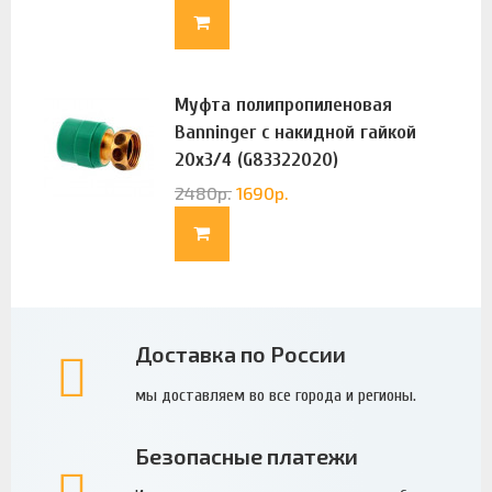
Муфта полипропиленовая
Banninger с накидной гайкой
20х3/4 (G83322020)
2480
р.
1690
р.
Доставка по России
мы доставляем во все города и регионы.
Безопасные платежи