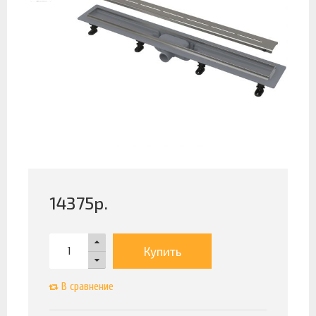
14375
р.
Купить
В сравнение