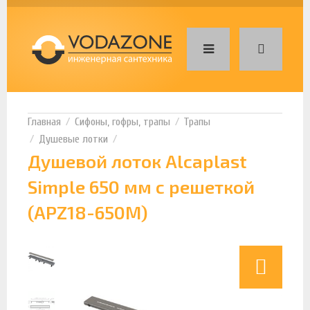
Сифоны, гофры, трапы
Трапы
Душевые лотки
Душевой лоток Alcaplast
Simple 650 мм с решеткой
(APZ18-650M)