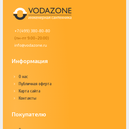
+7 (499) 380-80-80
(пн-пт 9:00–20:00)
info@vodazone.ru
Информация
О нас
Публичная оферта
Карта сайта
Контакты
Покупателю