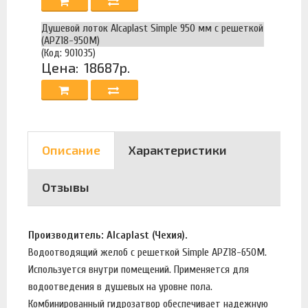
Душевой лоток Alcaplast Simple 950 мм с решеткой
(APZ18-950M)
(Код: 901035)
Цена:
18687р.
Описание
Характеристики
Отзывы
Производитель: Alcaplast (Чехия).
Водоотводящий желоб с решеткой Simple APZ18-650M.
Используется внутри помещений. Применяется для
водоотведения в душевых на уровне пола.
Комбинированный гидрозатвор обеспечивает надежную