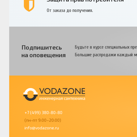
От заказа до получения.
Подпишитесь
Будьте в курсе специальных пр
на оповещения
Большие распродажи каждый м
+7 (499) 380-80-80
(пн-пт 9:00–20:00)
info@vodazone.ru