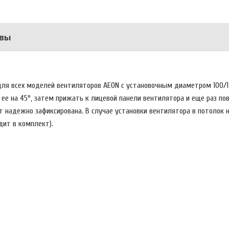
вы
 для всех моделей вентиляторов AEON с установочным диаметром 100/
ее на 45°, затем прижать к лицевой панели вентилятора и еще раз пов
т надежно зафиксирована. В случае установки вентилятора в потолок 
одит в комплект).