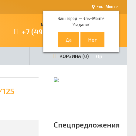
Эль-Монте
Ваш город —
Эль-Монте
Угадали?
Многоканальный телефон
+7 (499) 380-80-80
0
р.
КОРЗИНА
0
/125
Спецпредложения