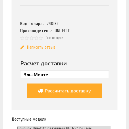
Код Товара:
240132
Производитель:
UNI-FITT
Пока не оценен
Написать отзыв
Расчет доставки
Рассчитать доставку
Доступные модели
Бочонок Uni-fitt латунный НР 1/2" 150 мм