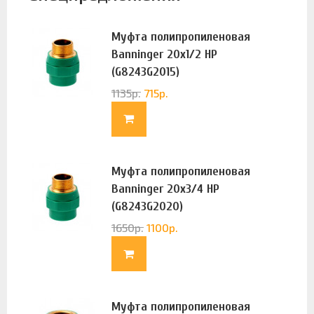
Муфта полипропиленовая
Banninger 20х1/2 НР
(G8243G2015)
1135
р.
715
р.
Муфта полипропиленовая
Banninger 20х3/4 НР
(G8243G2020)
1650
р.
1100
р.
Муфта полипропиленовая