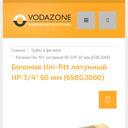
Трубы и фитинги
Бочонок Uni-fitt латунный НР 3/4" 60 мм (658G3060)
Бочонок Uni-fitt латунный
НР 3/4" 60 мм (658G3060)