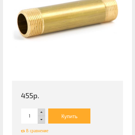
455
р.
Купить
В сравнение