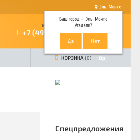
Эль-Монте
Ваш город —
Эль-Монте
Угадали?
Многоканальный телефон
+7 (499) 380-80-80
0
р.
КОРЗИНА
0
Спецпредложения