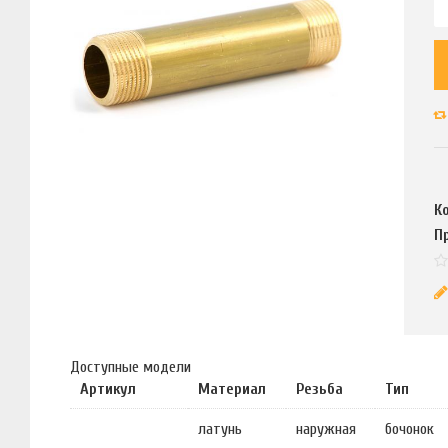
К
П
Доступные модели
Артикул
Материал
Резьба
Тип
латунь
наружная
бочонок