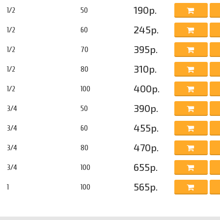
190р.
1/2
50
245р.
1/2
60
395р.
1/2
70
310р.
1/2
80
400р.
1/2
100
390р.
3/4
50
455р.
3/4
60
470р.
3/4
80
655р.
3/4
100
565р.
1
100