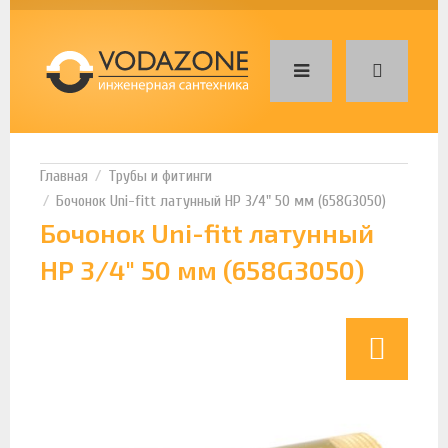
Трубы и фитинги
Бочонок Uni-fitt латунный НР 3/4" 50 мм (658G3050)
Бочонок Uni-fitt латунный
НР 3/4" 50 мм (658G3050)