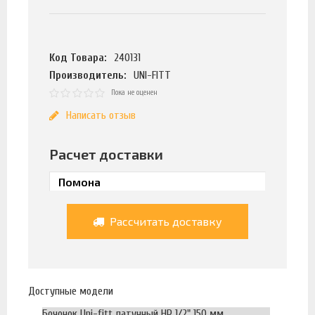
Код Товара:
240131
Производитель:
UNI-FITT
Пока не оценен
Написать отзыв
Расчет доставки
Рассчитать доставку
Доступные модели
Бочонок Uni-fitt латунный НР 1/2" 150 мм