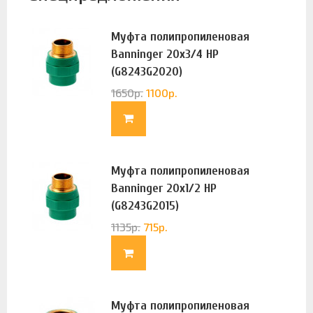
Муфта полипропиленовая
Banninger 20х3/4 НР
(G8243G2020)
1650
р.
1100
р.
Муфта полипропиленовая
Banninger 20х1/2 НР
(G8243G2015)
1135
р.
715
р.
Муфта полипропиленовая