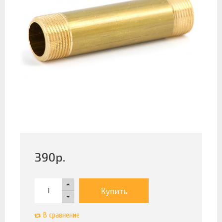
390
р.
Купить
В сравнение