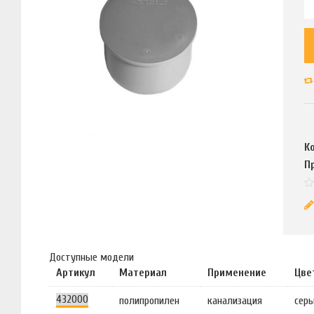
К
П
Доступные модели
Артикул
Материал
Применение
Цве
432000
полипропилен
канализация
сер