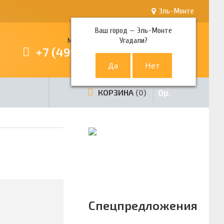
Эль-Монте
Ваш город —
Эль-Монте
Угадали?
Многоканальный телефон
+7 (499) 380-80-80
0
р.
КОРЗИНА
0
Спецпредложения