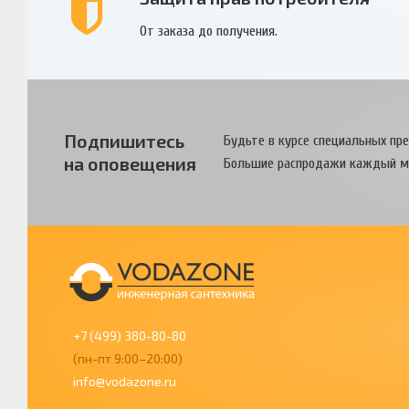
От заказа до получения.
Подпишитесь
Будьте в курсе специальных пр
на оповещения
Большие распродажи каждый м
+7 (499) 380-80-80
(пн-пт 9:00–20:00)
info@vodazone.ru