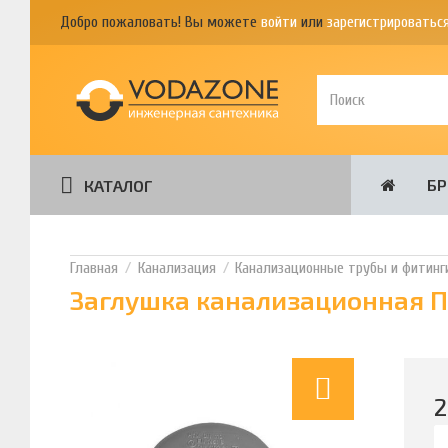
Добро пожаловать! Вы можете
войти
или
зарегистрироватьс
Б
КАТАЛОГ
Канализация
Канализационные трубы и фитинг
Заглушка канализационная П
2