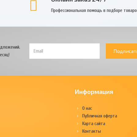
Профессиональная помощь в подборе товаро
едложений.
Подписат
есяц!
Информация
О нас
Публичная оферта
Карта сайта
Контакты