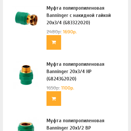
Муфта полипропиленовая
Banninger с накидной гайкой
20х3/4 (G83322020)
2480
р.
1690
р.
Муфта полипропиленовая
Banninger 20х3/4 НР
(G8243G2020)
1650
р.
1100
р.
Муфта полипропиленовая
Banninger 20х1/2 ВР