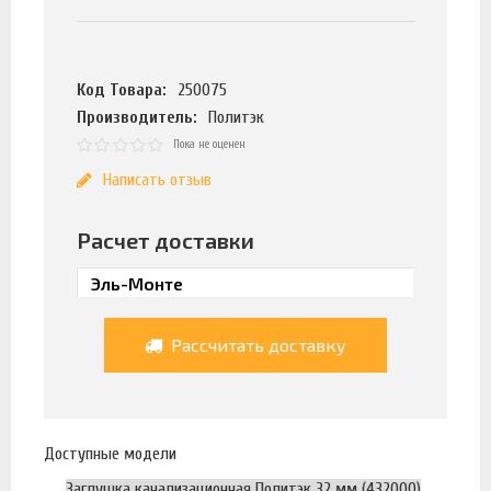
Код Товара:
250075
Производитель:
Политэк
Пока не оценен
Написать отзыв
Расчет доставки
Рассчитать доставку
Доступные модели
Заглушка канализационная Политэк 32 мм (432000)