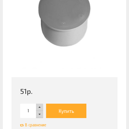
51
р.
Купить
В сравнение