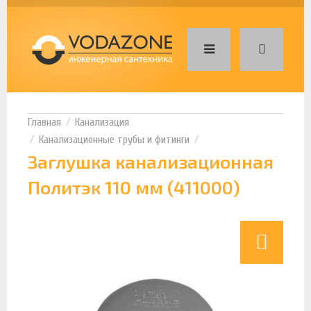
Канализация
Канализационные трубы и фитинги
Заглушка канализационная
Политэк 110 мм (411000)