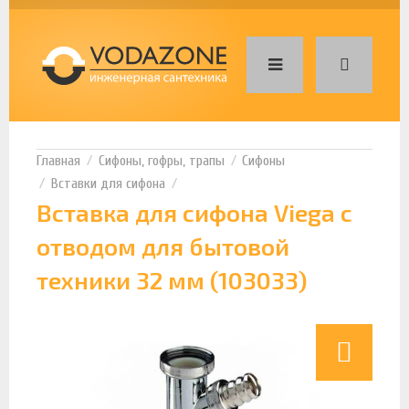
Сифоны, гофры, трапы
Сифоны
Вставки для сифона
Вставка для сифона Viega с
отводом для бытовой
техники 32 мм (103033)