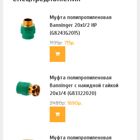
Муфта полипропиленовая
Banninger 20х1/2 НР
(G8243G2015)
1135
р.
715
р.
Муфта полипропиленовая
Banninger с накидной гайкой
20х3/4 (G83322020)
2480
р.
1690
р.
Муфта полипропиленовая