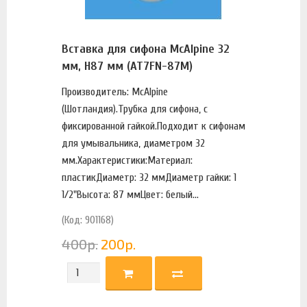
Вставка для сифона McAlpine 32
мм, H87 мм (AT7FN-87M)
Производитель: McAlpine
(Шотландия).Трубка для сифона, с
фиксированной гайкой.Подходит к сифонам
для умывальника, диаметром 32
мм.Характеристики:Материал:
пластикДиаметр: 32 ммДиаметр гайки: 1
1/2"Высота: 87 ммЦвет: белый...
(Код: 901168)
400
р.
200
р.