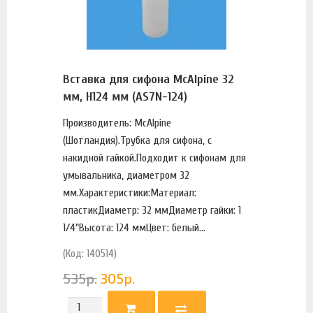
Вставка для сифона McAlpine 32
мм, H124 мм (AS7N-124)
Производитель: McAlpine
(Шотландия).Трубка для сифона, с
накидной гайкой.Подходит к сифонам для
умывальника, диаметром 32
мм.Характеристики:Материал:
пластикДиаметр: 32 ммДиаметр гайки: 1
1/4"Высота: 124 ммЦвет: белый...
(Код: 140514)
535
р.
305
р.