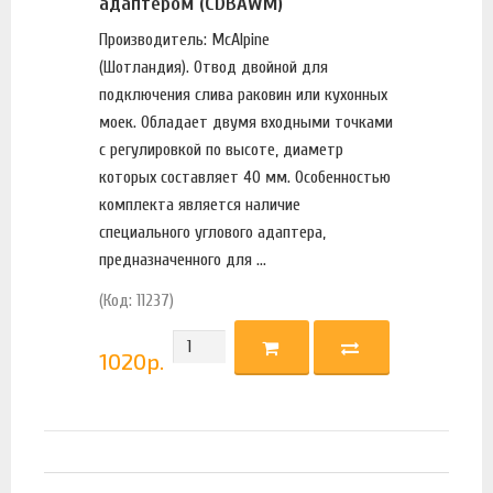
адаптером (CDBAWM)
Производитель: McAlpine
(Шотландия). Отвод двойной для
подключения слива раковин или кухонных
моек. Обладает двумя входными точками
с регулировкой по высоте, диаметр
которых составляет 40 мм. Особенностью
комплекта является наличие
специального углового адаптера,
предназначенного для ...
(Код: 11237)
1020
р.