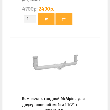
(Код: 60167)
4700
р.
2490
р.
Комплект отводной McAlpine для
двухуровневой мойки 1 1/2" с