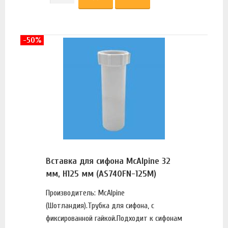
-50%
Вставка для сифона McAlpine 32
мм, H125 мм (AS740FN-125M)
Производитель: McAlpine
(Шотландия).Трубка для сифона, с
фиксированной гайкой.Подходит к сифонам