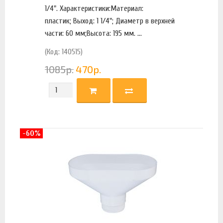
1/4". Характеристики:Материал:
пластик; Выход: 1 1/4"; Диаметр в верхней
части: 60 мм;Высота: 195 мм. ...
(Код: 140515)
1085
р.
470
р.
-60%