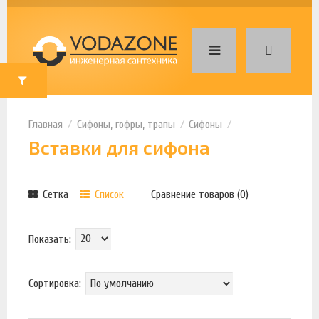
Сифоны, гофры, трапы
Сифоны
Вставки для сифона
Сетка
Список
Сравнение товаров (0)
Показать:
Сортировка: