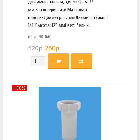
для умывальника, диаметром 32
мм.Характеристики:Материал:
пластикДиаметр: 32 ммДиаметр гайки: 1
1/4"Высота: 125 ммЦвет: белый...
(Код: 901166)
520
р.
260
р.
-50%