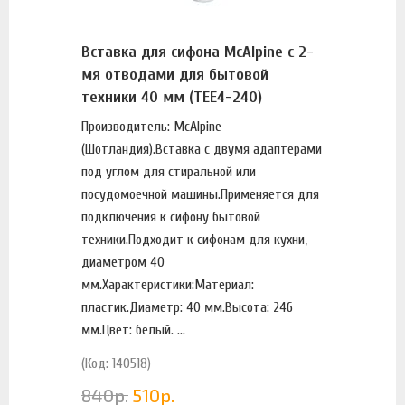
Вставка для сифона McAlpine с 2-
мя отводами для бытовой
техники 40 мм (TEE4-240)
Производитель: McAlpine
(Шотландия).Вставка с двумя адаптерами
под углом для стиральной или
посудомоечной машины.Применяется для
подключения к сифону бытовой
техники.Подходит к сифонам для кухни,
диаметром 40
мм.Характеристики:Материал:
пластик.Диаметр: 40 мм.Высота: 246
мм.Цвет: белый. ...
(Код: 140518)
840
р.
510
р.