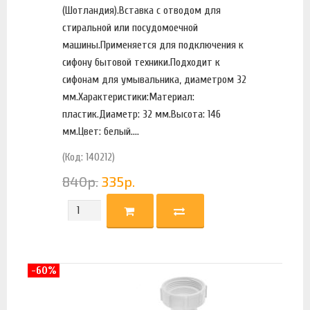
(Шотландия).Вставка с отводом для
стиральной или посудомоечной
машины.Применяется для подключения к
сифону бытовой техники.Подходит к
сифонам для умывальника, диаметром 32
мм.Характеристики:Материал:
пластик.Диаметр: 32 мм.Высота: 146
мм.Цвет: белый....
(Код: 140212)
840
р.
335
р.
-60%