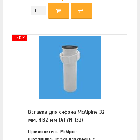
-50%
Вставка для сифона McAlpine 32
мм, H132 мм (AT7N-132)
Производитель: McAlpine
(Шотландия).Трубка для сифона, с