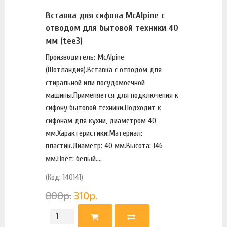
Вставка для сифона McAlpine с
отводом для бытовой техники 40
мм (tee3)
Производитель: McAlpine
(Шотландия).Вставка с отводом для
стиральной или посудомоечной
машины.Применяется для подключения к
сифону бытовой техники.Подходит к
сифонам для кухни, диаметром 40
мм.Характеристики:Материал:
пластик.Диаметр: 40 мм.Высота: 146
мм.Цвет: белый....
(Код: 140141)
800
р.
310
р.