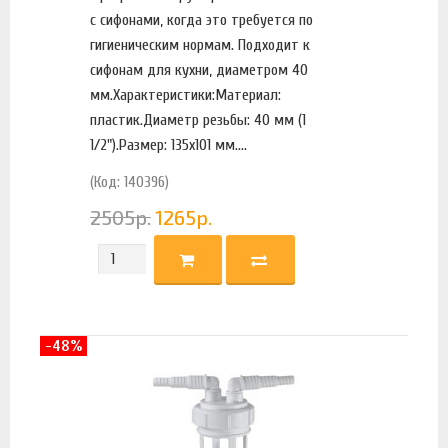
с сифонами, когда это требуется по
гигиеническим нормам. Подходит к
сифонам для кухни, диаметром 40
мм.Характеристики:Материал:
пластик.Диаметр резьбы: 40 мм (1
1/2").Размер: 135х101 мм....
(Код: 140396)
2505
р.
1265
р.
-48%