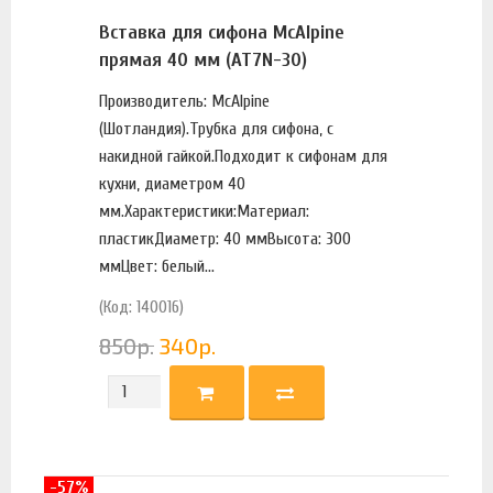
Вставка для сифона McAlpine
прямая 40 мм (AT7N-30)
Производитель: McAlpine
(Шотландия).Трубка для сифона, с
накидной гайкой.Подходит к сифонам для
кухни, диаметром 40
мм.Характеристики:Материал:
пластикДиаметр: 40 ммВысота: 300
ммЦвет: белый...
(Код: 140016)
850
р.
340
р.
-57%