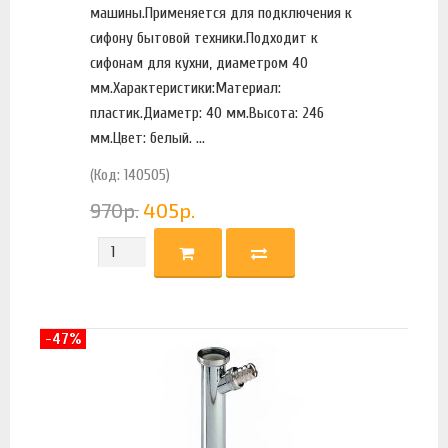
машины.Применяется для подключения к
сифону бытовой техники.Подходит к
сифонам для кухни, диаметром 40
мм.Характеристики:Материал:
пластик.Диаметр: 40 мм.Высота: 246
мм.Цвет: белый. ...
(Код: 140505)
970
р.
405
р.
-47%