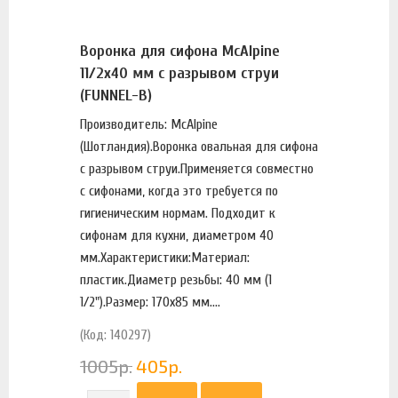
Воронка для сифона McAlpine
11/2х40 мм с разрывом струи
(FUNNEL-B)
Производитель: McAlpine
(Шотландия).Воронка овальная для сифона
с разрывом струи.Применяется совместно
с сифонами, когда это требуется по
гигиеническим нормам. Подходит к
сифонам для кухни, диаметром 40
мм.Характеристики:Материал:
пластик.Диаметр резьбы: 40 мм (1
1/2").Размер: 170х85 мм....
(Код: 140297)
1005
р.
405
р.