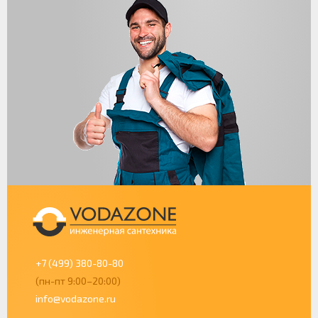
+7 (499) 380-80-80
(пн-пт 9:00–20:00)
info@vodazone.ru