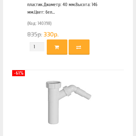
пластик.Диаметр: 40 мм.Высота: 146
мм.Цвет: бел...
(Код: 140398)
835
р.
330
р.
-61%