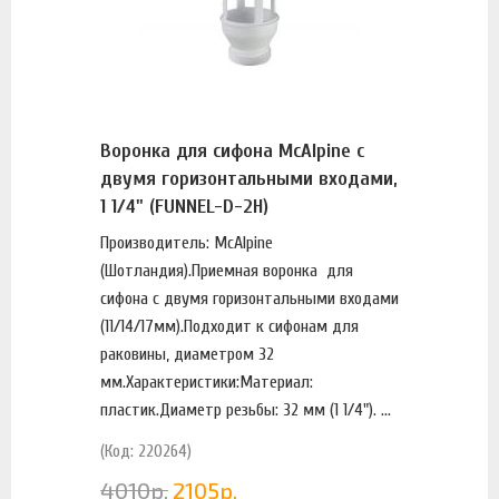
Воронка для сифона McAlpine с
двумя горизонтальными входами,
1 1/4" (FUNNEL-D-2H)
Производитель: McAlpine
(Шотландия).Приемная воронка для
сифона с двумя горизонтальными входами
(11/14/17мм).Подходит к сифонам для
раковины, диаметром 32
мм.Характеристики:Материал:
пластик.Диаметр резьбы: 32 мм (1 1/4"). ...
(Код: 220264)
4010
р.
2105
р.