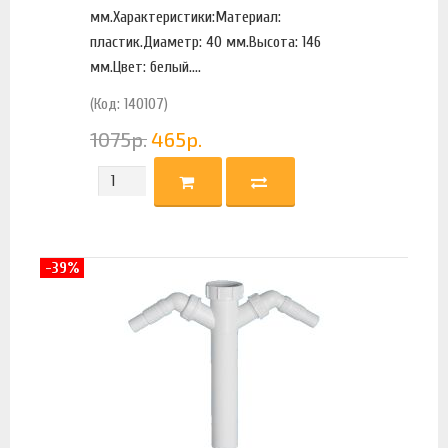
мм.Характеристики:Материал:
пластик.Диаметр: 40 мм.Высота: 146
мм.Цвет: белый....
(Код: 140107)
1075
р.
465
р.
-39%