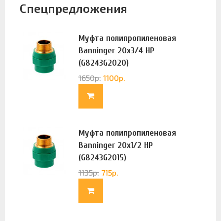
Спецпредложения
Муфта полипропиленовая
Banninger 20х3/4 НР
(G8243G2020)
1650
р.
1100
р.
Муфта полипропиленовая
Banninger 20х1/2 НР
(G8243G2015)
1135
р.
715
р.