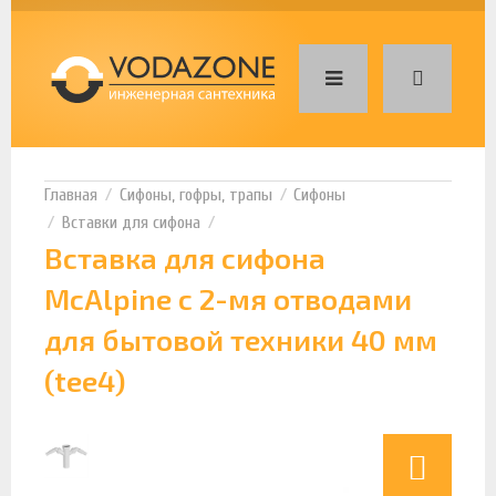
Сифоны, гофры, трапы
Сифоны
Вставки для сифона
Вставка для сифона
McAlpine с 2-мя отводами
для бытовой техники 40 мм
(tee4)