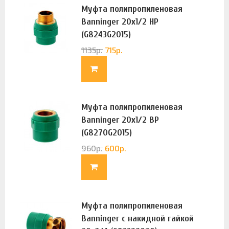
Муфта полипропиленовая
Banninger 20х1/2 НР
(G8243G2015)
1135
р.
715
р.
Муфта полипропиленовая
Banninger 20х1/2 ВР
(G8270G2015)
960
р.
600
р.
Муфта полипропиленовая
Banninger с накидной гайкой