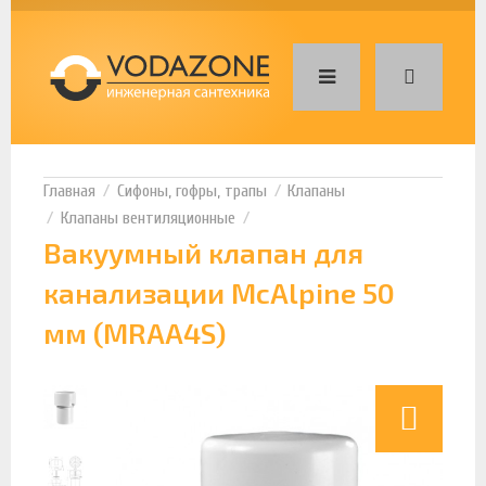
Сифоны, гофры, трапы
Клапаны
Клапаны вентиляционные
Вакуумный клапан для
канализации McAlpine 50
мм (MRAA4S)