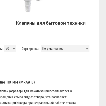
Клапаны для бытовой техники
ь:
Сортировка:
ne 110 мм (MRAA1S)
апан (аэратор) для канализации.Используется в
вращения срыва гидрозатвора, что позволяет
анализации.Иногда при неправильной работе стояка