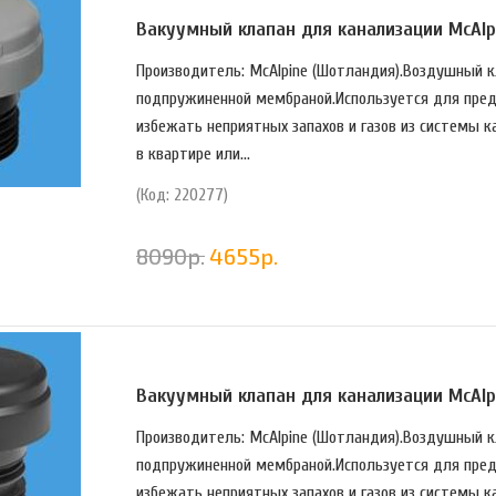
Вакуумный клапан для канализации McAlpi
Производитель: McAlpine (Шотландия).Воздушный к
подпружиненной мембраной.Используется для пред
избежать неприятных запахов и газов из системы к
в квартире или...
(Код: 220277)
8090
р.
4655
р.
Вакуумный клапан для канализации McAlpi
Производитель: McAlpine (Шотландия).Воздушный к
подпружиненной мембраной.Используется для пред
избежать неприятных запахов и газов из системы к