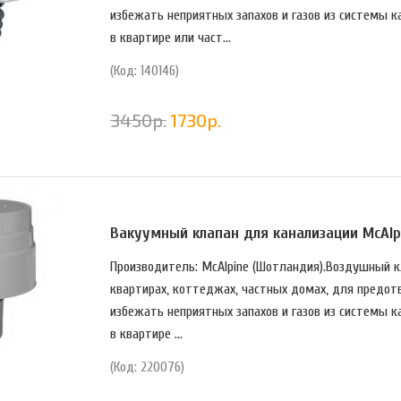
избежать неприятных запахов и газов из системы к
в квартире или част...
(Код: 140146)
3450
р.
1730
р.
Вакуумный клапан для канализации McAlp
Производитель: McAlpine (Шотландия).Воздушный кл
квартирах, коттеджах, частных домах, для предот
избежать неприятных запахов и газов из системы к
в квартире ...
(Код: 220076)