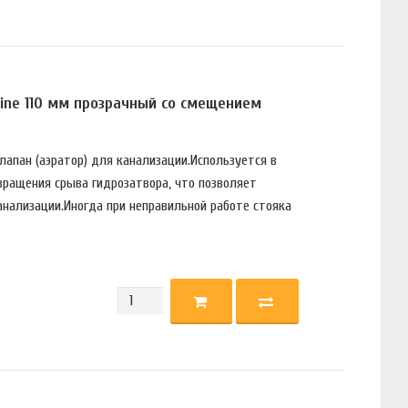
ine 110 мм прозрачный со смещением
апан (аэратор) для канализации.Используется в
вращения срыва гидрозатвора, что позволяет
анализации.Иногда при неправильной работе стояка