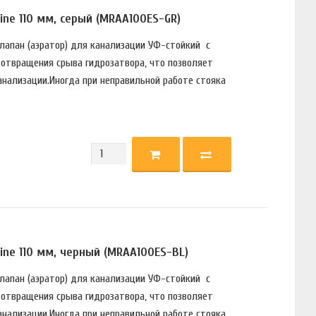
ne 110 мм, серый (MRAA100ES-GR)
лапан (аэратор) для канализации УФ-стойкий с
отвращения срыва гидрозатвора, что позволяет
анализации.Иногда при неправильной работе стояка
ne 110 мм, черный (MRAA100ES-BL)
лапан (аэратор) для канализации УФ-стойкий с
отвращения срыва гидрозатвора, что позволяет
анализации.Иногда при неправильной работе стояка