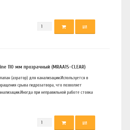
ine 110 мм прозрачный (MRAA1S-CLEAR)
апан (аэратор) для канализации.Используется в
вращения срыва гидрозатвора, что позволяет
анализации.Иногда при неправильной работе стояка