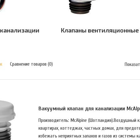
 канализации
Клапаны вентиляционные
к
Сравнение товаров (0)
Показат
Вакуумный клапан для канализации McAlpi
Производитель: McAlpine (Шотландия).Воздушный кл
квартирах, коттеджах, частных домах, для предот
избежать неприятных запахов и газов из системы к