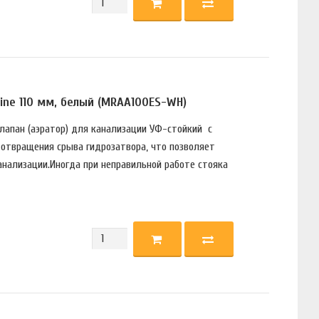
ine 110 мм, белый (MRAA100ES-WH)
лапан (аэратор) для канализации УФ-стойкий с
отвращения срыва гидрозатвора, что позволяет
анализации.Иногда при неправильной работе стояка