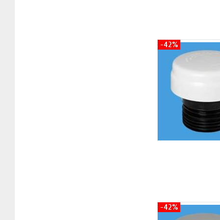
-42%
-42%