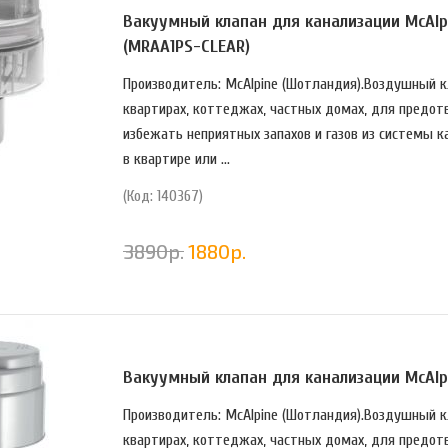
Вакуумный клапан для канализации McAlp
(MRAA1PS-CLEAR)
Производитель: McAlpine (Шотландия).Воздушный кл
квартирах, коттеджах, частных домах, для предот
избежать неприятных запахов и газов из системы к
в квартире или ...
(Код: 140367)
3890
р.
1880
р.
Вакуумный клапан для канализации McAlp
Производитель: McAlpine (Шотландия).Воздушный кл
квартирах, коттеджах, частных домах, для предот