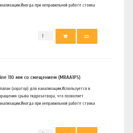
анализации.Иногда при неправильной работе стояка
ine 110 мм со смещением (MRAA1PS)
апан (аэратор) для канализации.Используется в
вращения срыва гидрозатвора, что позволяет
анализации.Иногда при неправильной работе стояка