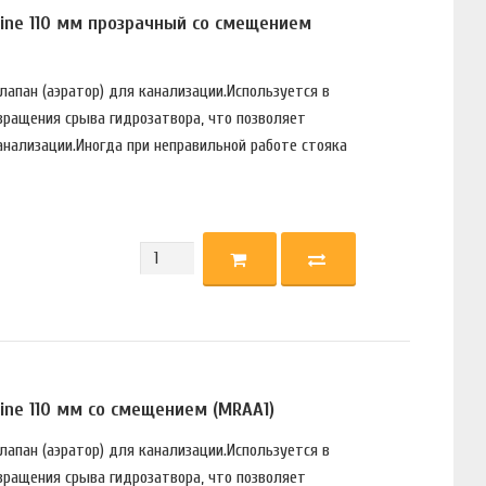
ine 110 мм прозрачный со смещением
апан (аэратор) для канализации.Используется в
вращения срыва гидрозатвора, что позволяет
анализации.Иногда при неправильной работе стояка
ine 110 мм со смещением (MRAA1)
апан (аэратор) для канализации.Используется в
вращения срыва гидрозатвора, что позволяет