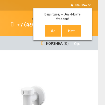
Эль-Монте
Ваш город —
Эль-Монте
Угадали?
Многоканальный телефон
+7 (499) 380-80-80
0
р.
КОРЗИНА
0