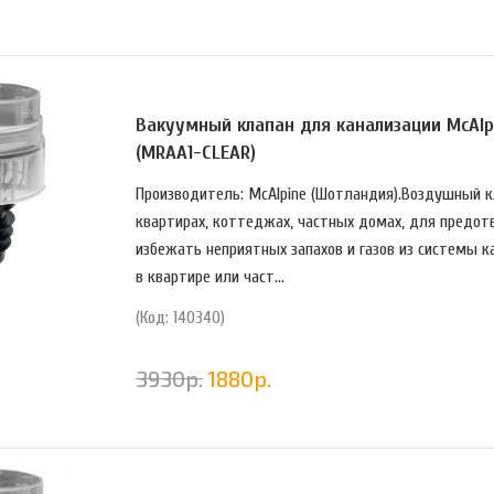
Вакуумный клапан для канализации McAlp
(MRAA1-CLEAR)
Производитель: McAlpine (Шотландия).Воздушный кл
квартирах, коттеджах, частных домах, для предот
избежать неприятных запахов и газов из системы к
в квартире или част...
(Код: 140340)
3930
р.
1880
р.