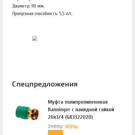
Диаметр: 110 мм.
Пропускная способность: 5,5 л/с.
Спецпредложения
Муфта полипропиленовая
Banninger с накидной гайкой
20х3/4 (G83322020)
2480
р.
1690
р.