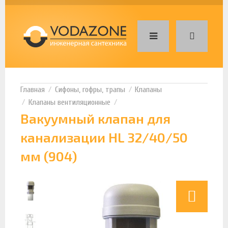
Сифоны, гофры, трапы
Клапаны
Клапаны вентиляционные
Вакуумный клапан для
канализации HL 32/40/50
мм (904)