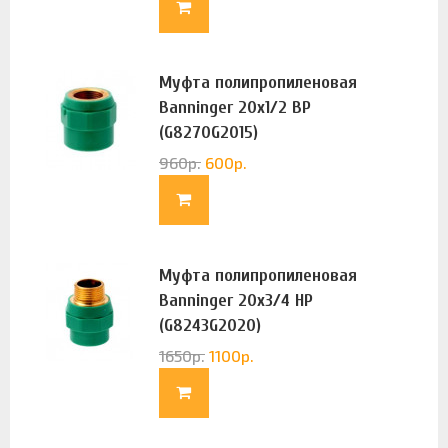
Муфта полипропиленовая
Banninger 20х1/2 ВР
(G8270G2015)
960
р.
600
р.
Муфта полипропиленовая
Banninger 20х3/4 НР
(G8243G2020)
1650
р.
1100
р.