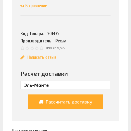
В сравнение
Код Товара:
901435
Производитель:
Рехау
Пока не оценен
Написать отзыв
Расчет доставки
Рассчитать доставку
Доступные модели