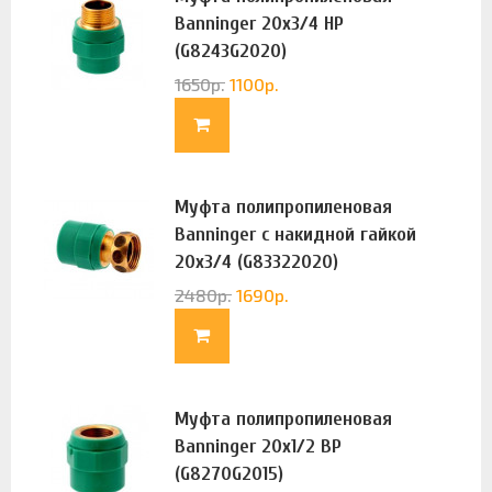
Banninger 20х3/4 НР
(G8243G2020)
1650
р.
1100
р.
Муфта полипропиленовая
Banninger с накидной гайкой
20х3/4 (G83322020)
2480
р.
1690
р.
Муфта полипропиленовая
Banninger 20х1/2 ВР
(G8270G2015)