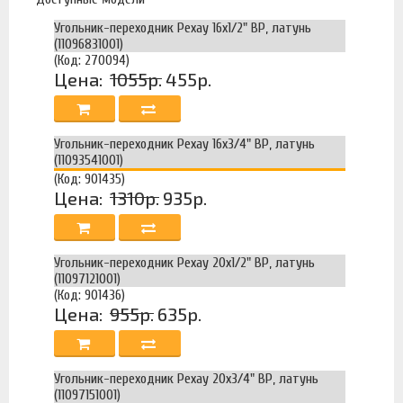
Угольник-переходник Рехау 16x1/2" ВР, латунь
(11096831001)
(Код: 270094)
Цена:
1055р.
455р.
Угольник-переходник Рехау 16x3/4" ВР, латунь
(11093541001)
(Код: 901435)
Цена:
1310р.
935р.
Угольник-переходник Рехау 20x1/2" ВР, латунь
(11097121001)
(Код: 901436)
Цена:
955р.
635р.
Угольник-переходник Рехау 20x3/4" ВР, латунь
(11097151001)