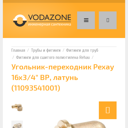
Трубы и фитинги
Фитинги для труб
Фитинги для сшитого полиэтилена Rehau
Угольник-переходник Рехау
16x3/4" ВР, латунь
(11093541001)