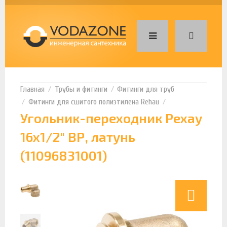
Трубы и фитинги
Фитинги для труб
Фитинги для сшитого полиэтилена Rehau
Угольник-переходник Рехау
16x1/2" ВР, латунь
(11096831001)