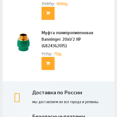
2480
р.
1690
р.
Муфта полипропиленовая
Banninger 20х1/2 НР
(G8243G2015)
1135
р.
715
р.
Доставка по России
мы доставляем во все города и регионы.
Безопасные платежи