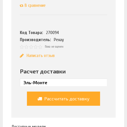
В сравнение
Код Товара:
270094
Производитель:
Рехау
Пока не оценен
Написать отзыв
Расчет доставки
Рассчитать доставку
Доступные модели