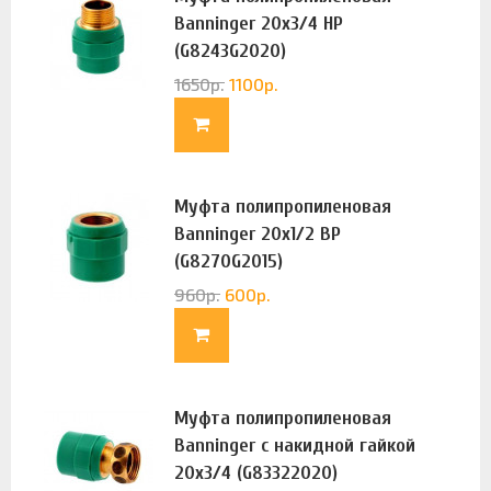
Banninger 20х3/4 НР
(G8243G2020)
1650
р.
1100
р.
Муфта полипропиленовая
Banninger 20х1/2 ВР
(G8270G2015)
960
р.
600
р.
Муфта полипропиленовая
Banninger с накидной гайкой
20х3/4 (G83322020)