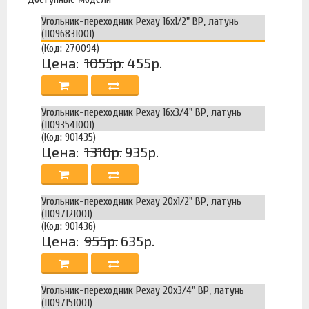
Угольник-переходник Рехау 16x1/2" ВР, латунь
(11096831001)
(Код: 270094)
Цена:
1055р.
455р.
Угольник-переходник Рехау 16x3/4" ВР, латунь
(11093541001)
(Код: 901435)
Цена:
1310р.
935р.
Угольник-переходник Рехау 20x1/2" ВР, латунь
(11097121001)
(Код: 901436)
Цена:
955р.
635р.
Угольник-переходник Рехау 20x3/4" ВР, латунь
(11097151001)