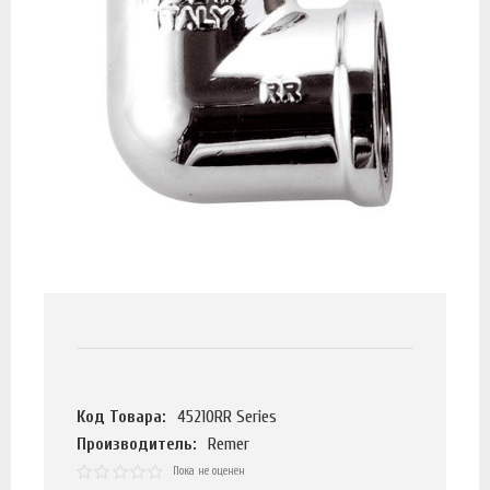
Код Товара:
45210RR Series
Производитель:
Remer
Пока не оценен