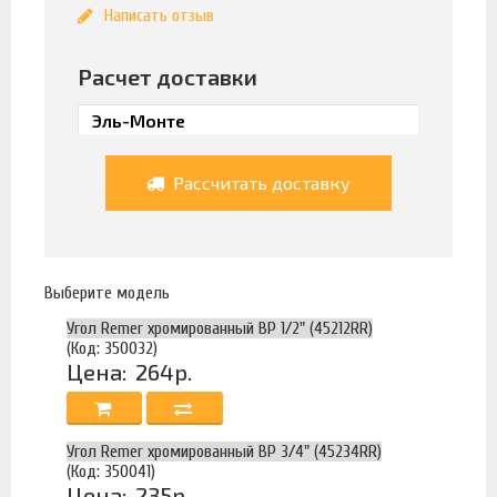
Написать отзыв
Расчет доставки
Рассчитать доставку
Выберите модель
Угол Remer хромированный ВР 1/2" (45212RR)
(Код: 350032)
Цена:
264р.
Угол Remer хромированный ВР 3/4" (45234RR)
(Код: 350041)
Цена:
235р.