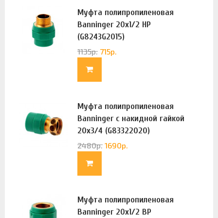
Муфта полипропиленовая
Banninger 20х1/2 НР
(G8243G2015)
1135
р.
715
р.
Муфта полипропиленовая
Banninger с накидной гайкой
20х3/4 (G83322020)
2480
р.
1690
р.
Муфта полипропиленовая
Banninger 20х1/2 ВР