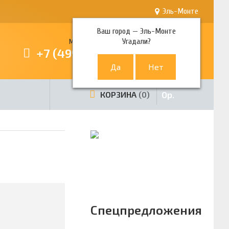
Эль-Монте
Ваш город —
Эль-Монте
Угадали?
Многоканальный телефон
+7 (499) 380-80-80
0
р.
КОРЗИНА
0
Спецпредложения