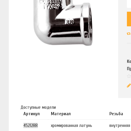
К
П
Доступные модели
Артикул
Материал
Резьба
45212RR
хромированная латунь
внутренняя