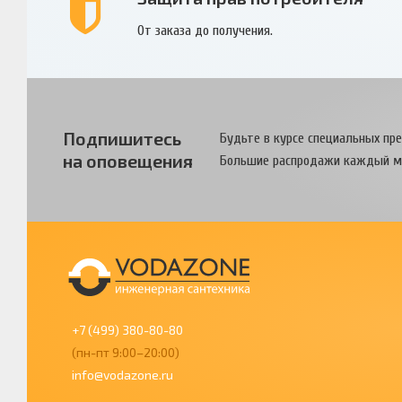
От заказа до получения.
Подпишитесь
Будьте в курсе специальных пр
на оповещения
Большие распродажи каждый м
+7 (499) 380-80-80
(пн-пт 9:00–20:00)
info@vodazone.ru