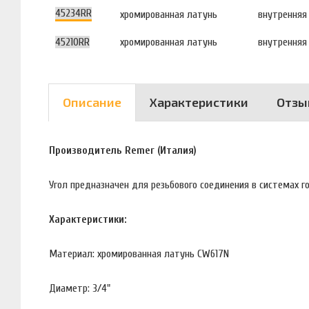
45234RR
хромированная латунь
внутренняя
45210RR
хромированная латунь
внутренняя
Описание
Характеристики
Отзы
Производитель Remer (Италия)
Угол предназначен для резьбового соединения в системах г
Характеристики:
Материал: хромированная латунь CW617N
Диаметр: 3/4"