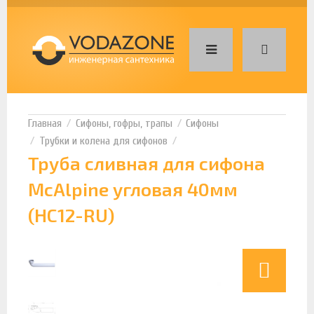
Сифоны, гофры, трапы
Сифоны
Трубки и колена для сифонов
Труба сливная для сифона
McAlpine угловая 40мм
(HC12-RU)