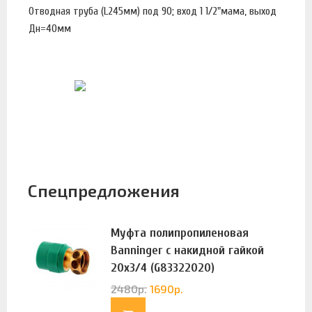
Отводная труба (L245мм) под 90; вход 1 1/2"мама, выход
Дн=40мм
Спецпредложения
Муфта полипропиленовая
Banninger с накидной гайкой
20х3/4 (G83322020)
2480
р.
1690
р.