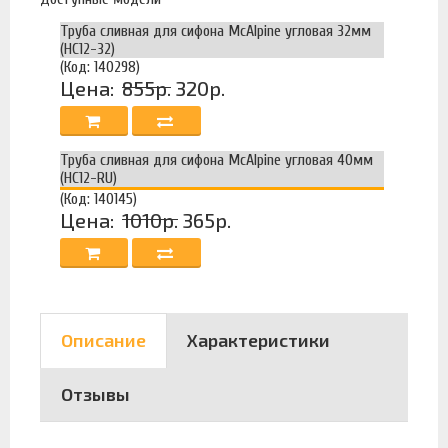
Труба сливная для сифона McAlpine угловая 32мм
(HC12-32)
(Код: 140298)
Цена:
855р.
320р.
Труба сливная для сифона McAlpine угловая 40мм
(HC12-RU)
(Код: 140145)
Цена:
1010р.
365р.
Описание
Характеристики
Отзывы