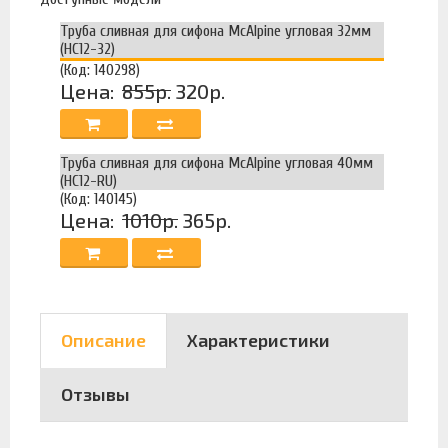
Труба сливная для сифона McAlpine угловая 32мм
(HC12-32)
(Код: 140298)
Цена:
855р.
320р.
Труба сливная для сифона McAlpine угловая 40мм
(HC12-RU)
(Код: 140145)
Цена:
1010р.
365р.
Описание
Характеристики
Отзывы