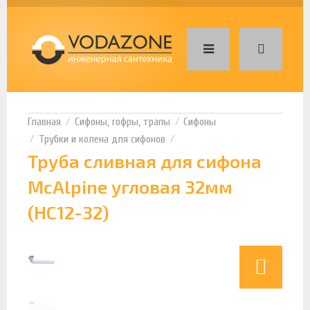
Сифоны, гофры, трапы
Сифоны
Трубки и колена для сифонов
Труба сливная для сифона
McAlpine угловая 32мм
(HC12-32)