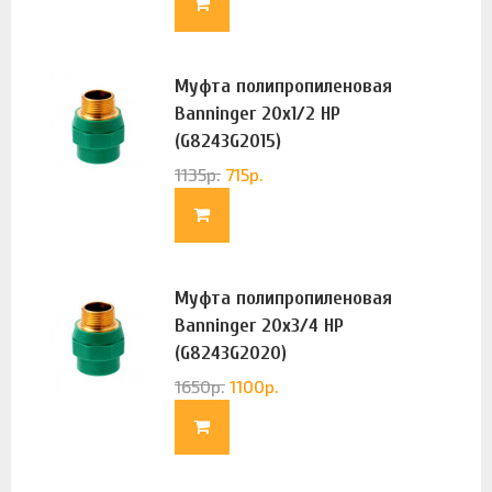
Муфта полипропиленовая
Banninger 20х1/2 НР
(G8243G2015)
1135
р.
715
р.
Муфта полипропиленовая
Banninger 20х3/4 НР
(G8243G2020)
1650
р.
1100
р.