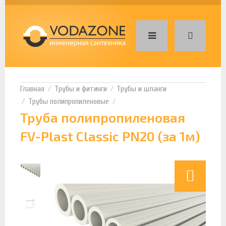
Трубы и фитинги
Трубы и шланги
Трубы полипропиленовые
Труба полипропиленовая
FV-Plast Classic PN20 (за 1м)