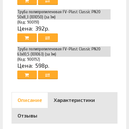
Труба полипропиленовая FV-Plast Classic PN20
50х8,3 (101050) (за 1м)
(Код: 900191)
Цена:
392р.
Труба полипропиленовая FV-Plast Classic PN20
63х10,5 (101063) (за 1м)
(Код: 900192)
Цена:
598р.
Описание
Характеристики
Отзывы