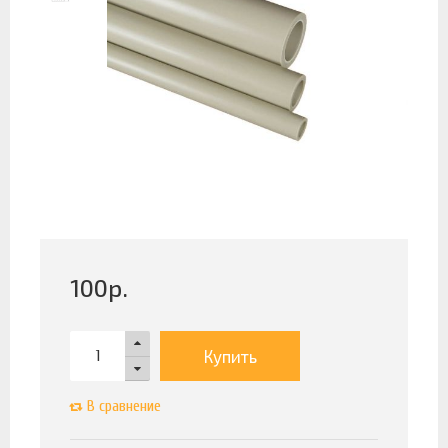
100
р.
Купить
В сравнение