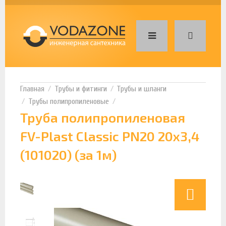
Трубы и фитинги
Трубы и шланги
Трубы полипропиленовые
Труба полипропиленовая
FV-Plast Classic PN20 20х3,4
(101020) (за 1м)