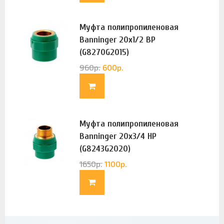
Муфта полипропиленовая
Banninger 20х1/2 ВР
(G8270G2015)
960
р.
600
р.
Муфта полипропиленовая
Banninger 20х3/4 НР
(G8243G2020)
1650
р.
1100
р.