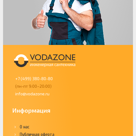
+7 (499) 380-80-80
(пн-пт 9:00–20:00)
info@vodazone.ru
Информация
О нас
Публичная оферта