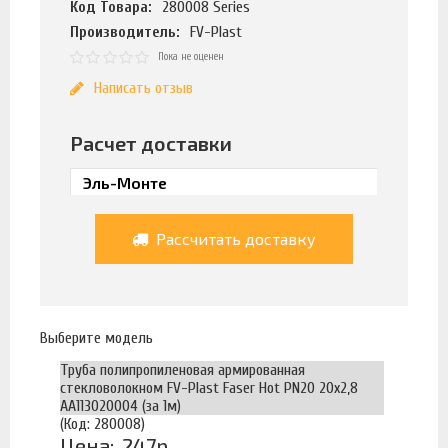
Код Товара:
280008 Series
Производитель:
FV-Plast
Пока не оценен
Написать отзыв
Расчет доставки
Рассчитать доставку
Выберите модель
Труба полипропиленовая армированная
стекловолокном FV-Plast Faser Hot PN20 20х2,8
AA113020004 (за 1м)
(Код: 280008)
Цена:
247р.