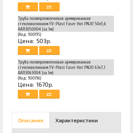
Труба полипропиленовая армированная
стекловолокном FV-Plast Faser Hot PN20 50х5,6
AA113050004 (за 1м)
(Код: 900195)
Цена:
503р.
Труба полипропиленовая армированная
стекловолокном FV-Plast Faser Hot PN20 63х7,1
AA113063004 (за 1м)
(Код: 900196)
Цена:
1670р.
Описание
Характеристики