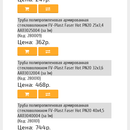
Труба полипропиленовая армированная
стекловолокном FV-Plast Faser Hot PN20 25х3,4
AA113025004 (за 1м)
(Код: 280009)
Цена:
362р.
Труба полипропиленовая армированная
стекловолокном FV-Plast Faser Hot PN20 32х3,6
AA113032004 (за 1м)
(Код: 280010)
Цена:
468р.
Труба полипропиленовая армированная
стекловолокном FV-Plast Faser Hot PN20 40х4,5
AA113040004 (за 1м)
(Код: 280101)
Цена:
744р.