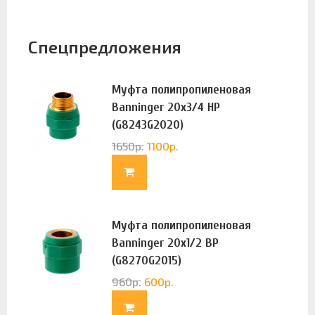
Спецпредложения
Муфта полипропиленовая
Banninger 20х3/4 НР
(G8243G2020)
1650
р.
1100
р.
Муфта полипропиленовая
Banninger 20х1/2 ВР
(G8270G2015)
960
р.
600
р.