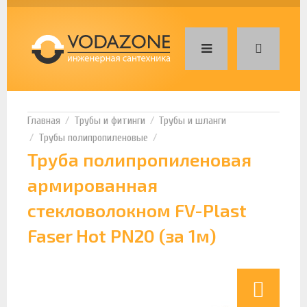
Трубы и фитинги
Трубы и шланги
Трубы полипропиленовые
Труба полипропиленовая
армированная
стекловолокном FV-Plast
Faser Hot PN20 (за 1м)