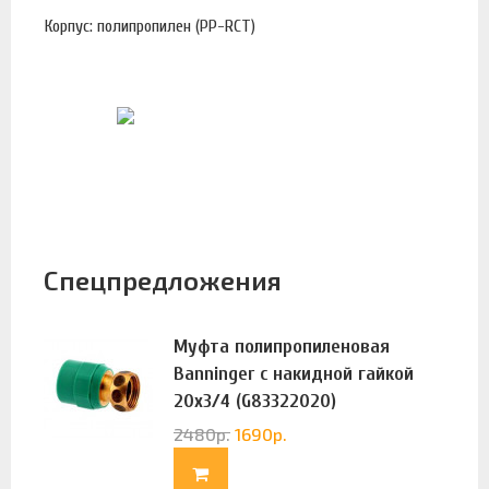
Корпус: полипропилен (PP-RCT)
Спецпредложения
Муфта полипропиленовая
Banninger с накидной гайкой
20х3/4 (G83322020)
2480
р.
1690
р.