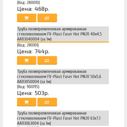
(Код: 280010)
Цена:
468р.
Труба полипропиленовая армированная
стекловолокном FV-Plast Faser Hot PN20 40х4,5
AA113040004 (за 1м)
(Код: 280101)
Цена:
744р.
Труба полипропиленовая армированная
стекловолокном FV-Plast Faser Hot PN20 50х5,6
AA113050004 (за 1м)
(Код: 900195)
Цена:
503р.
Труба полипропиленовая армированная
стекловолокном FV-Plast Faser Hot PN20 63х7,1
AA113063004 (за 1м)