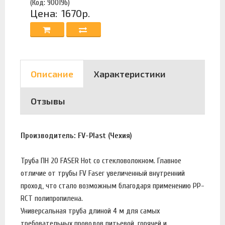
(Код: 900196)
Цена:
1670р.
Описание
Характеристики
Отзывы
Производитель: FV-Plast (Чехия)
Труба ПН 20 FASER Hot со стекловолокном. Главное
отличие от трубы FV Faser увеличенный внутренний
проход, что стало возможным благодаря применению PP-
RCT полипропилена.
Универсальная труба длиной 4 м для самых
требовательных проводов питьевой, горячей и