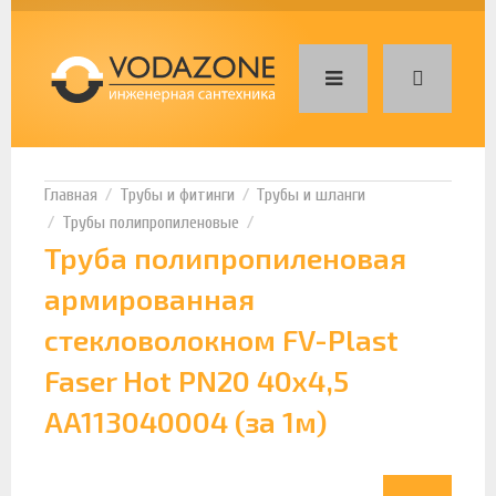
Трубы и фитинги
Трубы и шланги
Трубы полипропиленовые
Труба полипропиленовая
армированная
стекловолокном FV-Plast
Faser Hot PN20 40х4,5
AA113040004 (за 1м)