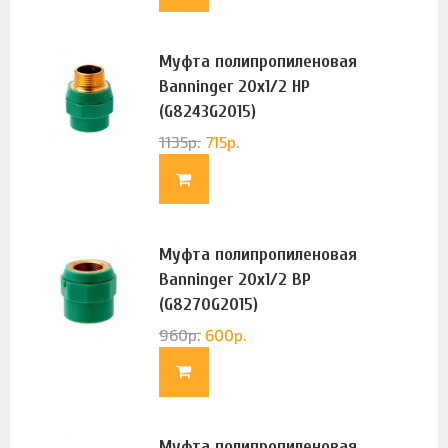
Муфта полипропиленовая
Banninger 20х1/2 НР
(G8243G2015)
1135
р.
715
р.
Муфта полипропиленовая
Banninger 20х1/2 ВР
(G8270G2015)
960
р.
600
р.
Муфта полипропиленовая