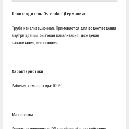
Производитель Ostendorf (Германия)
Труба канализационная. Применяется для водоотведения
внутри зданий, бытовая канализация, дождевая
канализация, вентиляция.
Характеристики
Рабочая температура: 100°С
Материалы
Корпус: полипропилен PP устойчивый к воздействию