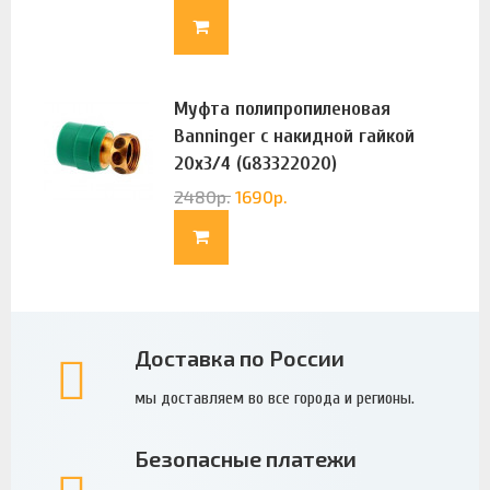
Муфта полипропиленовая
Banninger с накидной гайкой
20х3/4 (G83322020)
2480
р.
1690
р.
Доставка по России
мы доставляем во все города и регионы.
Безопасные платежи