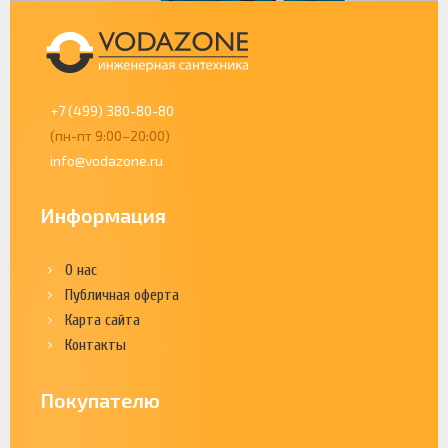
+7 (499) 380-80-80
(пн-пт 9:00–20:00)
info@vodazone.ru
Информация
О нас
Публичная оферта
Карта сайта
Контакты
Покупателю