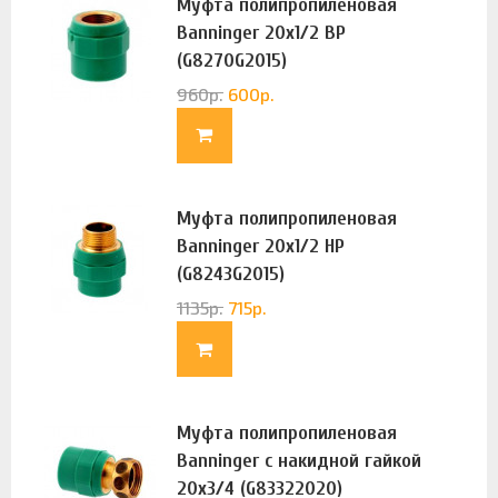
Муфта полипропиленовая
Banninger 20х1/2 ВР
(G8270G2015)
960
р.
600
р.
Муфта полипропиленовая
Banninger 20х1/2 НР
(G8243G2015)
1135
р.
715
р.
Муфта полипропиленовая
Banninger с накидной гайкой
20х3/4 (G83322020)