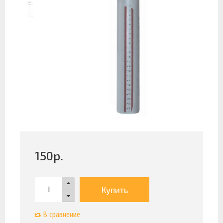
150
р.
Купить
В сравнение