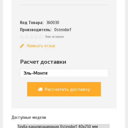
Код Товара:
360030
Производитель:
Ostendorf
Пока не оценен
Написать отзыв
Расчет доставки
Рассчитать доставку
Доступные модели
Труба канализационная Ostendorf 40х250 мм