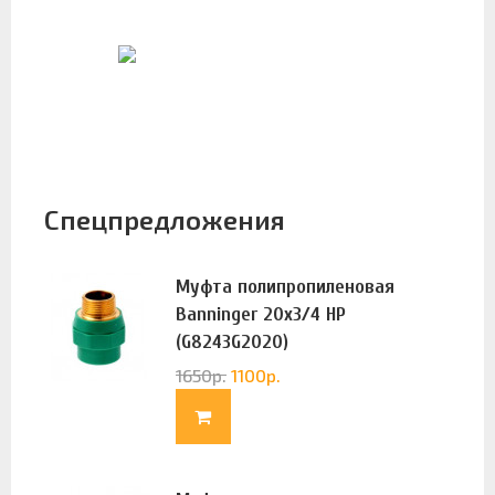
Спецпредложения
Муфта полипропиленовая
Banninger 20х3/4 НР
(G8243G2020)
1650
р.
1100
р.