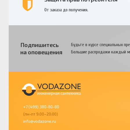
От заказа до получения.
Подпишитесь
Будьте в курсе специальных пр
на оповещения
Большие распродажи каждый м
+7 (499) 380-80-80
(пн-пт 9:00–20:00)
info@vodazone.ru