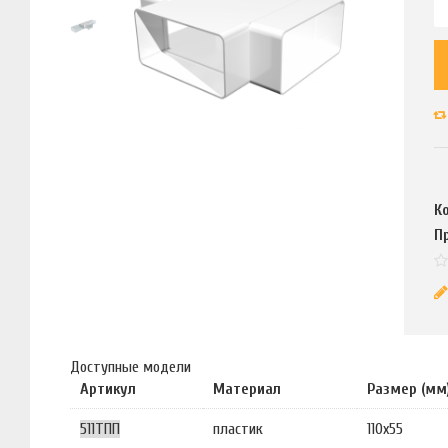
К
П
Доступные модели
Артикул
Материал
Размер (мм
511ТПП
пластик
110х55