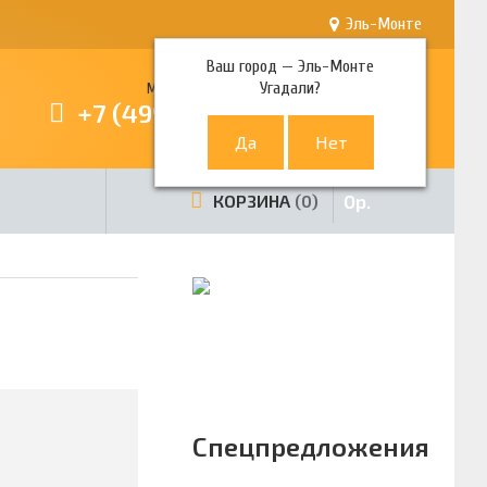
Эль-Монте
Ваш город —
Эль-Монте
Угадали?
Многоканальный телефон
+7 (499) 380-80-80
0
р.
КОРЗИНА
0
Спецпредложения