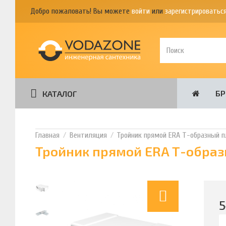
Добро пожаловать! Вы можете
войти
или
зарегистрироватьс
Б
КАТАЛОГ
Вентиляция
Тройник прямой ERA Т-образный п
Тройник прямой ERA Т-образ