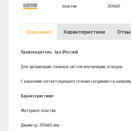
620ТПП
пластик
204х60
Описание
Характеристики
Отзы
Производитель: Эра (Россия)
Для организации сложных систем вентиляции, отводов.
C каналами соответсвующего сечения соединяются напрям
Характеристики:
Материал: пластик
Диаметр: 204х60 мм