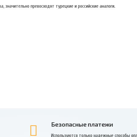
а, значительно превосходят турецкие и российские аналоги.
Безопасные платежи
Используются только надежные способы оп