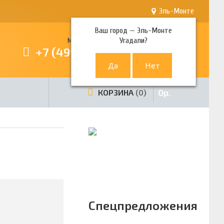
Эль-Монте
Ваш город —
Эль-Монте
Угадали?
Многоканальный телефон
+7 (499) 380-80-80
0
р.
КОРЗИНА
0
Спецпредложения