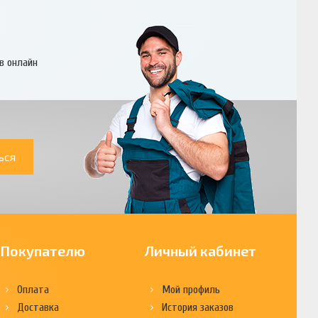
в онлайн
ься
Покупателю
Личный кабинет
Оплата
Мой профиль
Доставка
История заказов