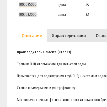
1005025000
цанга
25
1005032000
цанга
32
Описание
Характеристики
Отзы
Производитель Unidelta (Италия).
Тройник ПНД итальянский для питьевой воды.
Применяется для подключения труб ПНД к системам водос
Стойка к замерзанию и ультрафиолету.
Высококачественные фитинги, известного итальянского брен