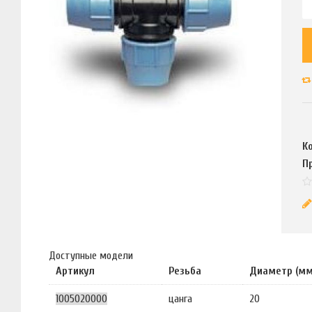
К
П
Доступные модели
Артикул
Резьба
Диаметр (мм
1005020000
цанга
20