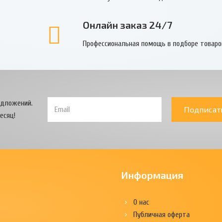
Онлайн заказ 24/7
Профессиональная помощь в подборе товаро
едложений.
Подписат
есяц!
Информация
О нас
Публичная оферта