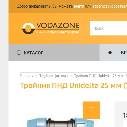
Добро пожаловать! Вы можете
войти
или
зарегистрироватьс
Б
КАТАЛОГ
Трубы и фитинги
Тройник ПНД Unidelta 25 мм (
Тройник ПНД Unidelta 25 мм 
1