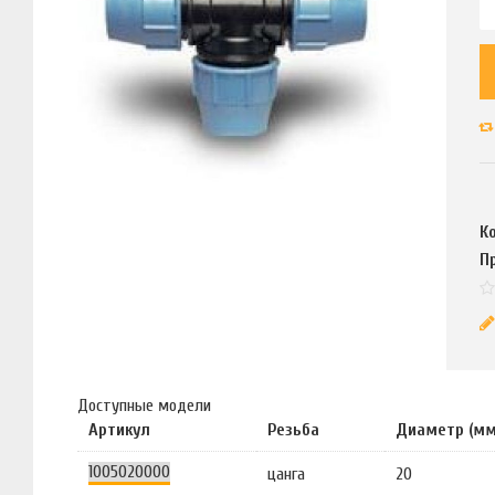
К
П
Доступные модели
Артикул
Резьба
Диаметр (мм
1005020000
цанга
20