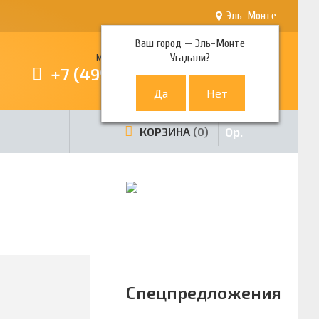
Эль-Монте
Ваш город —
Эль-Монте
Угадали?
Многоканальный телефон
+7 (499) 380-80-80
0
р.
КОРЗИНА
0
Спецпредложения