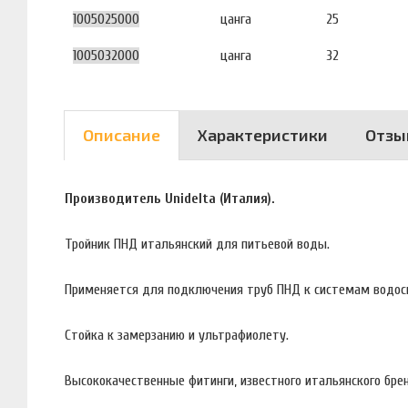
1005025000
цанга
25
1005032000
цанга
32
Описание
Характеристики
Отзы
Производитель Unidelta (Италия).
Тройник ПНД итальянский для питьевой воды.
Применяется для подключения труб ПНД к системам водос
Стойка к замерзанию и ультрафиолету.
Высококачественные фитинги, известного итальянского брен