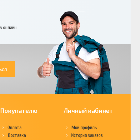
в онлайн
ься
Покупателю
Личный кабинет
Оплата
Мой профиль
Доставка
История заказов