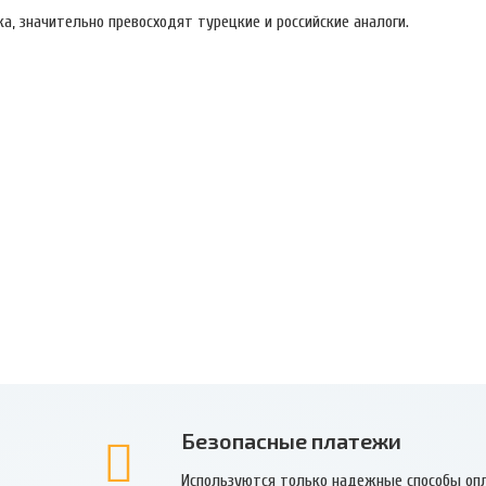
а, значительно превосходят турецкие и российские аналоги.
Безопасные платежи
Используются только надежные способы оп