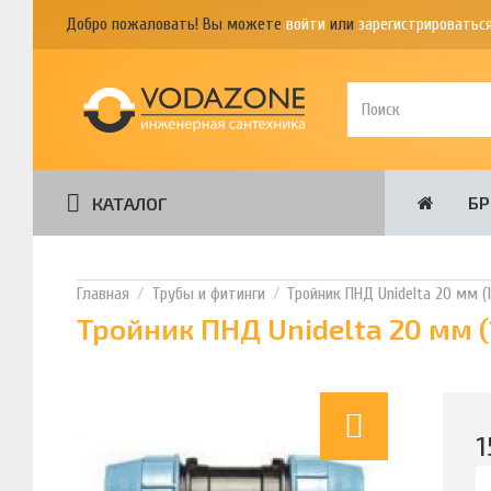
Добро пожаловать! Вы можете
войти
или
зарегистрироватьс
Б
КАТАЛОГ
Трубы и фитинги
Тройник ПНД Unidelta 20 мм 
Тройник ПНД Unidelta 20 мм 
1