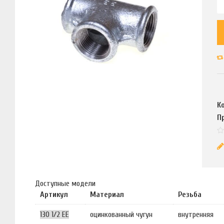
К
П
Доступные модели
Артикул
Материал
Резьба
130 1/2 EE
оцинкованный чугун
внутренняя