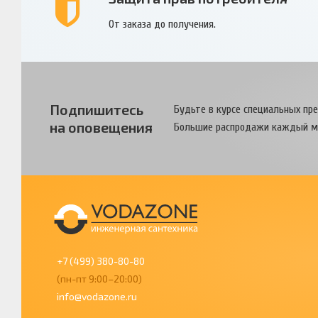
От заказа до получения.
Подпишитесь
Будьте в курсе специальных пр
на оповещения
Большие распродажи каждый м
+7 (499) 380-80-80
(пн-пт 9:00–20:00)
info@vodazone.ru