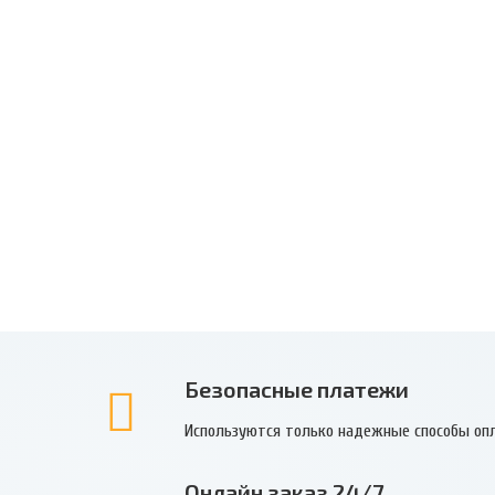
Безопасные платежи
Используются только надежные способы оп
Онлайн заказ 24/7