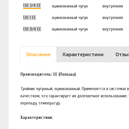
130 3/4 EE
оцинкованный чугун
внутренняя
130 1 EE
оцинкованный чугун
внутренняя
130 11/4 EE
оцинкованный чугун
внутренняя
Описание
Характеристики
Отзы
Производитель: EE (Польша)
Тройник чугунный, оцинкованный. Применяется в системах
качеством, что гарантирует их долговечное использование
перепаду температур.
Характеристики: