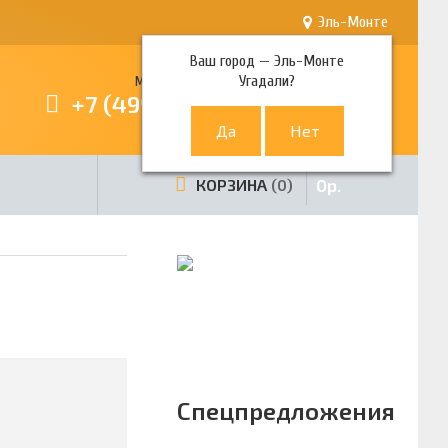
Эль-Монте
Ваш город —
Эль-Монте
Угадали?
Многоканальный телефон
+7 (499) 380-80-80
0
р.
КОРЗИНА
0
Спецпредложения