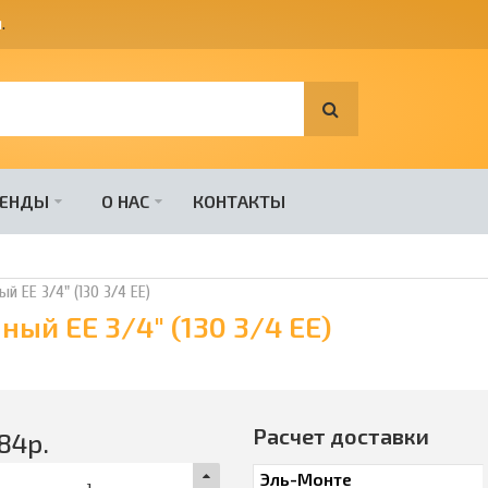
я
.
РЕНДЫ
О НАС
КОНТАКТЫ
й ЕЕ 3/4" (130 3/4 EE)
ый ЕЕ 3/4" (130 3/4 EE)
Расчет доставки
84
р.