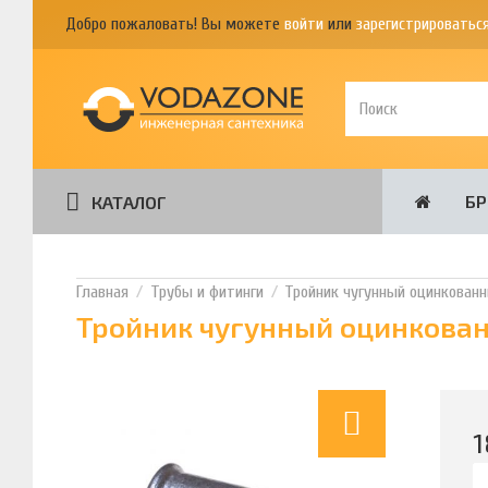
Добро пожаловать! Вы можете
войти
или
зарегистрироватьс
Б
КАТАЛОГ
Трубы и фитинги
Тройник чугунный оцинкованны
Тройник чугунный оцинкованн
1