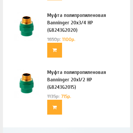
Муфта полипропиленовая
Banninger 20х3/4 НР
(G8243G2020)
1650
р.
1100
р.
Муфта полипропиленовая
Banninger 20х1/2 НР
(G8243G2015)
1135
р.
715
р.