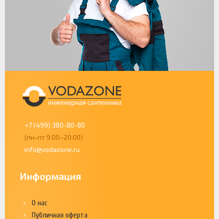
+7 (499) 380-80-80
(пн-пт 9:00–20:00)
info@vodazone.ru
Информация
О нас
Публичная оферта