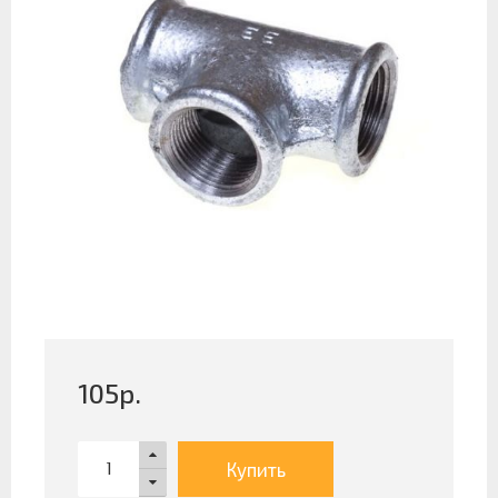
105
р.
Купить