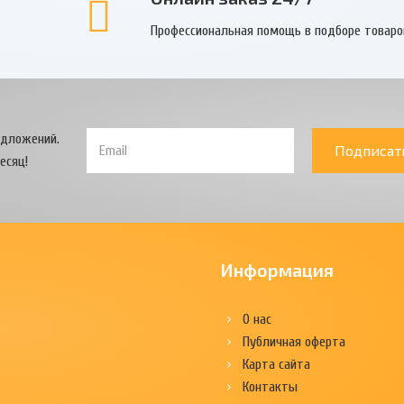
Профессиональная помощь в подборе товаро
едложений.
Подписат
есяц!
Информация
О нас
Публичная оферта
Карта сайта
Контакты