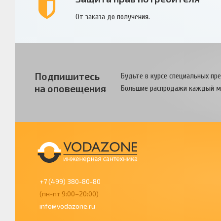
От заказа до получения.
Подпишитесь
Будьте в курсе специальных пр
на оповещения
Большие распродажи каждый м
+7 (499) 380-80-80
(пн-пт 9:00–20:00)
info@vodazone.ru