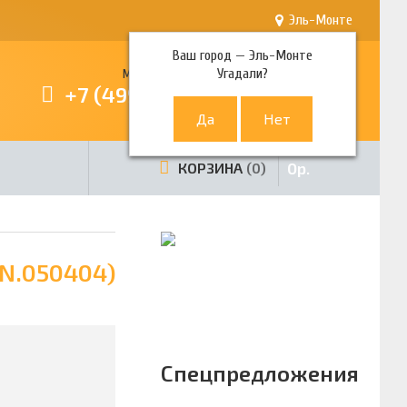
Эль-Монте
Ваш город —
Эль-Монте
Угадали?
Многоканальный телефон
+7 (499) 380-80-80
0
р.
КОРЗИНА
0
.N.050404)
Спецпредложения