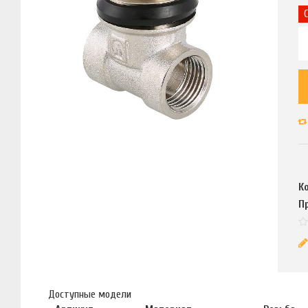
К
П
Доступные модели