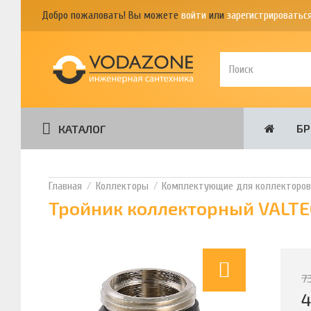
Добро пожаловать! Вы можете
войти
или
зарегистрироватьс
Б
КАТАЛОГ
Коллекторы
Комплектующие для коллекторо
Тройник коллекторный VALTEC
7
4