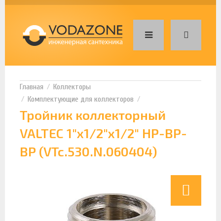
Коллекторы
Комплектующие для коллекторов
Тройник коллекторный
VALTEC 1"x1/2"x1/2" НР-ВР-
ВР (VTc.530.N.060404)