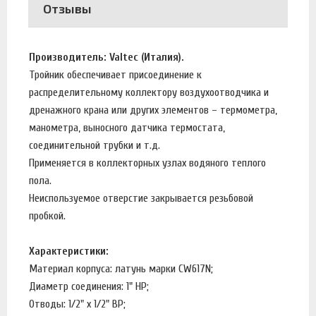
Отзывы
Производитель: Valtec (Италия).
Тройник обеспечивает присоединение к
распределительному коллектору воздухоотводчика и
дренажного крана или других элементов – термометра,
манометра, выносного датчика термостата,
соединительной трубки и т.д.
Применяется в коллекторных узлах водяного теплого
пола.
Неиспользуемое отверстие закрывается резьбовой
пробкой.
Характеристики:
Материал корпуса: латунь марки CW617N;
Диаметр соединения: 1" НР;
Отводы: 1/2" х 1/2" ВР;