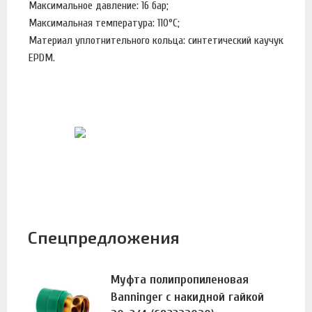
Максимальное давление: 16 бар;
Максимальная температура: 110°С;
Материал уплотнительного кольца: синтетический каучук
EPDM.
Спецпредложения
Муфта полипропиленовая
Banninger с накидной гайкой