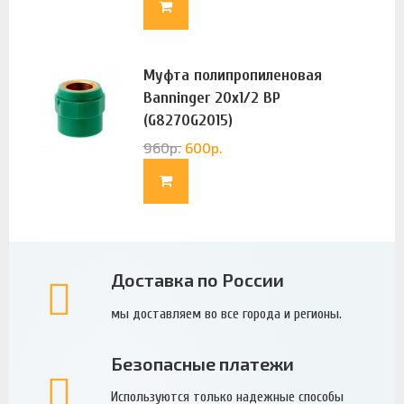
Муфта полипропиленовая
Banninger 20х1/2 ВР
(G8270G2015)
960
р.
600
р.
Доставка по России
мы доставляем во все города и регионы.
Безопасные платежи
Используются только надежные способы