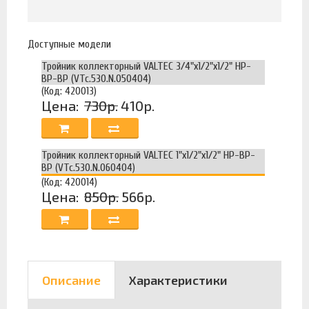
Доступные модели
Тройник коллекторный VALTEC 3/4"x1/2"x1/2" НР-
ВР-ВР (VTc.530.N.050404)
(Код: 420013)
Цена:
730р.
410р.
Тройник коллекторный VALTEC 1"x1/2"x1/2" НР-ВР-
ВР (VTc.530.N.060404)
(Код: 420014)
Цена:
850р.
566р.
Описание
Характеристики