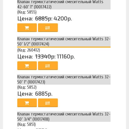
Клапан термостатический смесительный Watts
42-60˚ 1" (10017422)
(Код: 5855)
Цена:
6885р.
4200р.
Клапан термостатический смесительный Watts 32-
50˚ 1/2" (10017424)
(Код: 260412)
Цена:
13340р.
11160р.
Клапан термостатический смесительный Watts 32-
50˚ 1" (10017423)
(Код: 5852)
Цена:
6885р.
Клапан термостатический смесительный Watts 32-
50˚ 3/4" (10017418)
(Код: 5851)