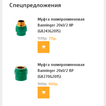
Спецпредложения
Муфта полипропиленовая
Banninger 20х1/2 НР
(G8243G2015)
1135
р.
715
р.
Муфта полипропиленовая
Banninger 20х1/2 ВР
(G8270G2015)
960
р.
600
р.