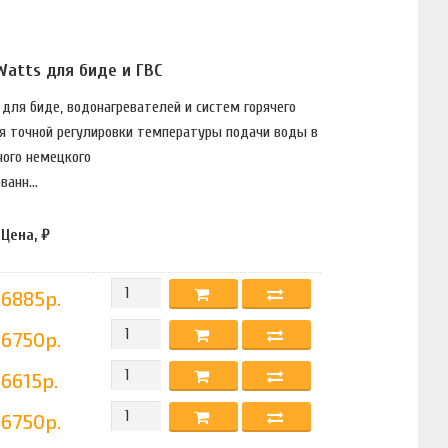
Watts для биде и ГВС
для биде, водонагревателей и систем горячего
я точной регулировки температуры подачи воды в
ного немецкого
анн...
Цена, ₽
6885р.
6750р.
6615р.
6750р.