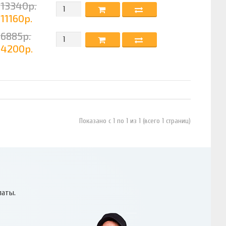
13340р.
11160р.
6885р.
4200р.
Показано с 1 по 1 из 1 (всего 1 страниц)
латы.