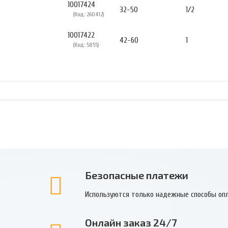
10017424
32-50
1/2
(Код: 260412)
10017422
42-60
1
(Код: 5855)
Безопасные платежи
Используются только надежные способы оп
Онлайн заказ 24/7