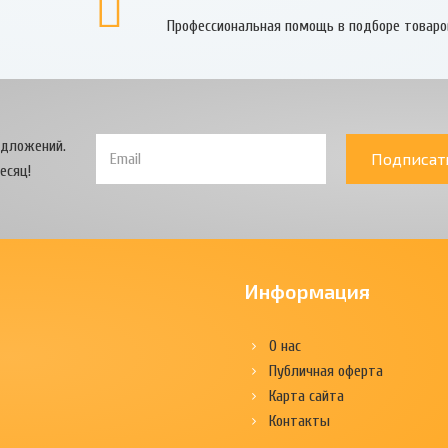
Профессиональная помощь в подборе товаро
едложений.
Подписат
есяц!
Информация
О нас
Публичная оферта
Карта сайта
Контакты