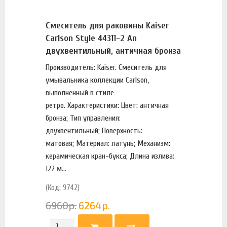
Смеситель для раковины Kaiser
Carlson Style 44311-2 An
двухвентильный, античная бронза
Производитель: Kaiser. Смеситель для
умывальника коллекции Carlson,
выполненный в стиле
ретро. Характеристики: Цвет: античная
бронза; Тип управления:
двухвентильный; Поверхность:
матовая; Материал: латунь; Механизм:
керамическая кран-букса; Длина излива:
122 м...
(Код: 9742)
6960
р.
6264
р.