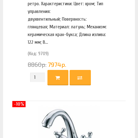
ретро. Характеристики: Цвет: хром; Тип
управления:
двухвентильный; Поверхность:
глянцевая; Материал: латунь; Механизм:
керамическая кран-букса; Длина излива:
122 мм; В...
(Код: 9709)
8860
р.
7974
р.
-10%