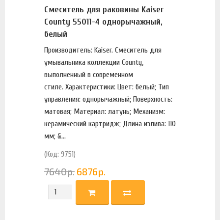
Смеситель для раковины Kaiser
County 55011-4 однорычажный,
белый
Производитель: Kaiser. Смеситель для
умывальника коллекции County,
выполненный в современном
стиле. Характеристики: Цвет: белый; Тип
управления: однорычажный; Поверхность:
матовая; Материал: латунь; Механизм:
керамический картридж; Длина излива: 110
мм; &...
(Код: 9751)
7640
р.
6876
р.