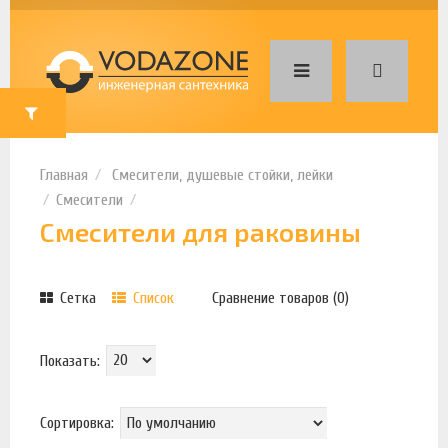
Смесители, душевые стойки, лейки
Смесители
Смесители для раковины
Сетка
Список
Сравнение товаров (0)
Показать:
Сортировка: