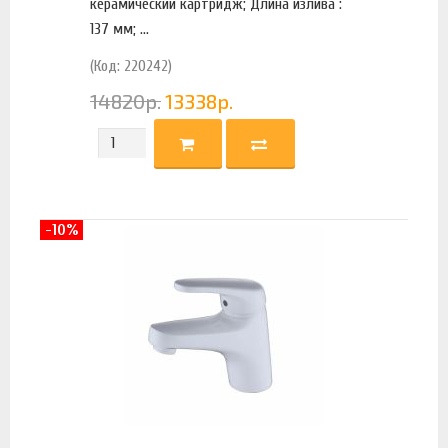
керамический картридж; Длина излива :
137 мм; ...
(Код: 220242)
14820
р.
13338
р.
-10%