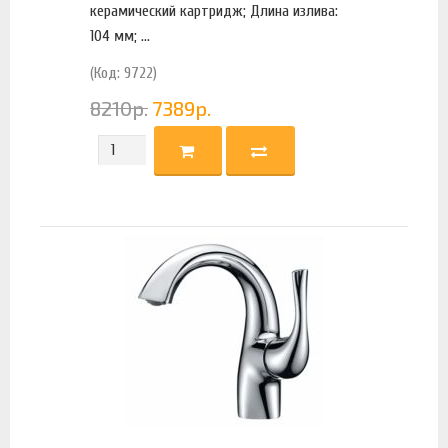
керамический картридж; Длина излива:
104 мм; ...
(Код: 9722)
8210
р.
7389
р.