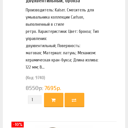
двухвентильный, бронза
Производитель: Kaiser. Смеситель для
умывальника коллекции Carlson,
выполненный в стиле
ретро. Характеристики: Цвет: бронза; Тип
управления:
двухвентильный; Поверхность:
матовая; Материал: латунь; Механизм:
керамическая кран-букса; Длина излива:
122 мм; В...
(Код: 9740)
8550
р.
7695
р.
-10%