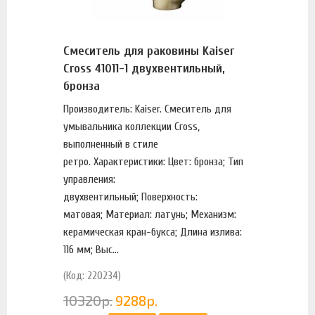
Смеситель для раковины Kaiser
Cross 41011-1 двухвентильный,
бронза
Производитель: Kaiser. Смеситель для
умывальника коллекции Cross,
выполненный в стиле
ретро. Характеристики: Цвет: бронза; Тип
управления:
двухвентильный; Поверхность:
матовая; Материал: латунь; Механизм:
керамическая кран-букса; Длина излива:
116 мм; Выс...
(Код: 220234)
10320
р.
9288
р.