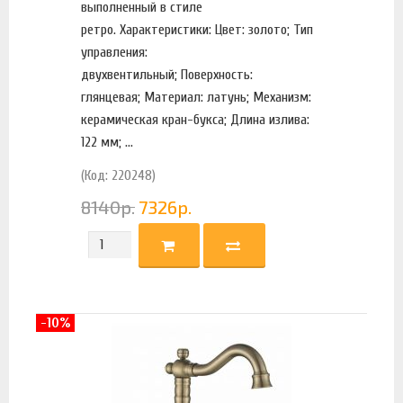
выполненный в стиле
ретро. Характеристики: Цвет: золото; Тип
управления:
двухвентильный; Поверхность:
глянцевая; Материал: латунь; Механизм:
керамическая кран-букса; Длина излива:
122 мм; ...
(Код: 220248)
8140
р.
7326
р.
-10%