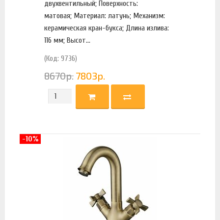
двухвентильный; Поверхность:
матовая; Материал: латунь; Механизм:
керамическая кран-букса; Длина излива:
116 мм; Высот...
(Код: 9736)
8670
р.
7803
р.
-10%