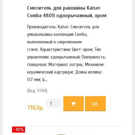
Смеситель для раковины Kaiser
Comba 48011 однорычажный, хром
Производитель: Kaiser. Смеситель для
умывальника коллекции Comba,
выполненный в современном
стиле. Характеристики: Цвет: хром; Тип
управления: однорычажный; Поверхность:
глянцевая; Материал: латунь; Механизм:
керамический картридж; Длина излива:
137 мм; &...
(Код: 9749)
7163
р.
-10%