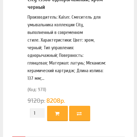
черный
Производитель: Kaiser. Смеситель для
умывальника коллекции City,
выполненный в современном
стиле. Характеристики: Цвет: хром,
черный; Тип управления:
однорычажный; Поверхность:
глянцевая; Материал: латунь; Механизм:
керамический картридж; Длина излива:
137 мм;...
(Код: 9711)
9120
р.
8208
р.