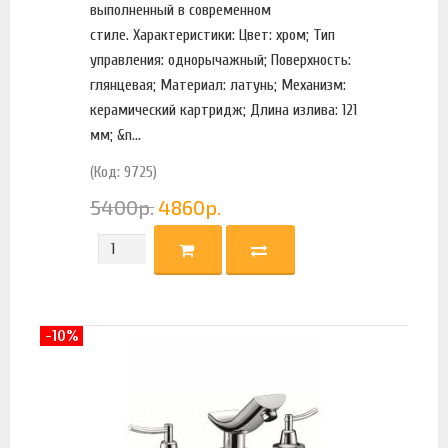
выполненный в современном
стиле. Характеристики: Цвет: хром; Тип
управления: однорычажный; Поверхность:
глянцевая; Материал: латунь; Механизм:
керамический картридж; Длина излива: 121
мм; &n...
(Код: 9725)
5400
р.
4860
р.
-10%