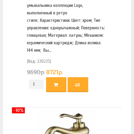
умывальника коллекции Logo,
выполненный в ретро
стиле. Характеристики: Цвет: хром; Тип
управления: однорычажный; Поверхность:
глянцевая; Материал: латунь; Механизм:
керамический картридж; Длина излива:
144 мм; Вы...
(Код: 220225)
9690
р.
8721
р.
-10%