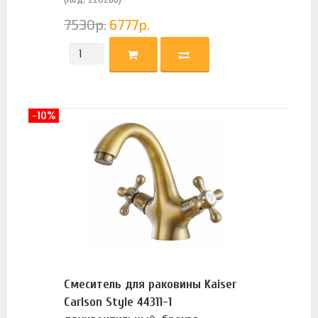
7530
р.
6777
р.
-10%
Смеситель для раковины Kaiser
Carlson Style 44311-1