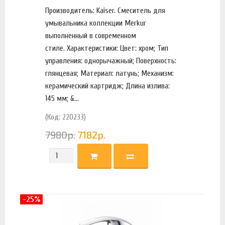
Производитель: Kaiser. Смеситель для
умывальника коллекции Merkur
выполненный в современном
стиле. Характеристики: Цвет: хром; Тип
управления: однорычажный; Поверхность:
глянцевая; Материал: латунь; Механизм:
керамический картридж; Длина излива:
145 мм; &...
(Код: 220233)
7980
р.
7182
р.
-25%