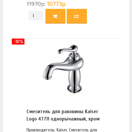
11970
р.
10773
р.
-10%
Смеситель для раковины Kaiser
Logo 47711 однорычажный, хром
Производитель: Kaiser. Смеситель для