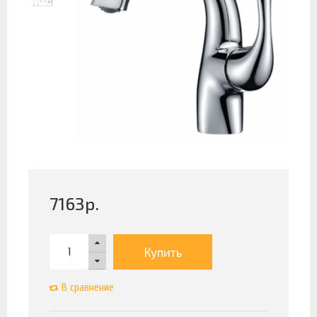
7163
р.
Купить
В сравнение