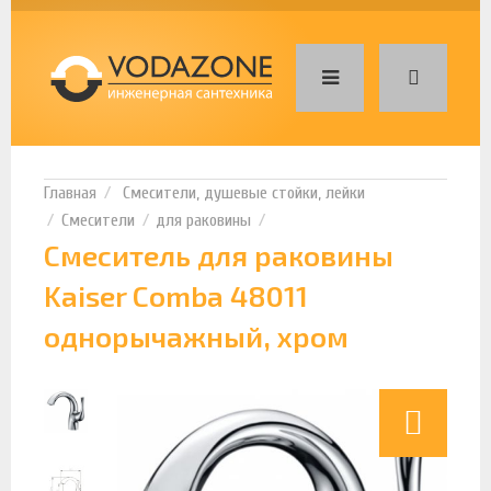
Смесители, душевые стойки, лейки
Смесители
для раковины
Смеситель для раковины
Kaiser Comba 48011
однорычажный, хром