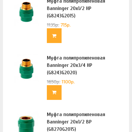
Муфта полипропиленовая
Banninger 20х1/2 НР
(G8243G2015)
1135
р.
715
р.
Муфта полипропиленовая
Banninger 20х3/4 НР
(G8243G2020)
1650
р.
1100
р.
Муфта полипропиленовая
Banninger 20х1/2 ВР
(G8270G2015)