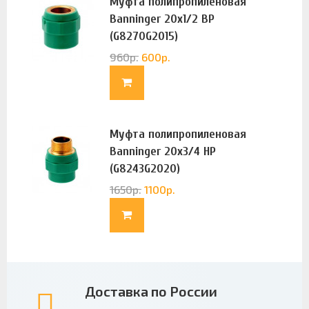
Муфта полипропиленовая
Banninger 20х1/2 ВР
(G8270G2015)
960
р.
600
р.
Муфта полипропиленовая
Banninger 20х3/4 НР
(G8243G2020)
1650
р.
1100
р.
Доставка по России