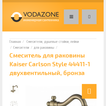
Смесители, душевые стойки, лейки
Смесители
для раковины
Смеситель для раковины
Kaiser Carlson Style 44411-1
двухвентильный, бронза