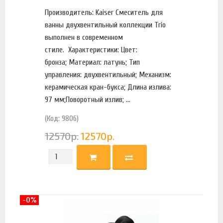
Производитель: Kaiser Смеситель для
ванны двухвентильный коллекции Trio
выполнен в современном
стиле. Характеристики: Цвет:
бронза; Материал: латунь; Тип
управления: двухвентильный; Механизм:
керамическая кран-букса; Длина излива:
97 мм;Поворотный излив; ...
(Код: 9806)
12570
р.
12570
р.
-0%