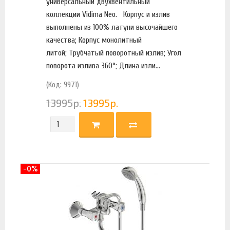
универсальный двухвентильный
коллекции Vidima Neo. Корпус и излив
выполнены из 100% латуни высочайшего
качества; Корпус монолитный
литой; Трубчатый поворотный излив; Угол
поворота излива 360°; Длина изли...
(Код: 9971)
13995
р.
13995
р.
-0%