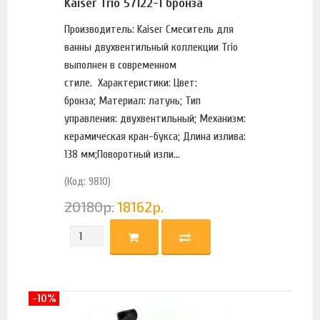
Kaiser Trio 57122-1 бронза
Производитель: Kaiser Смеситель для
ванны двухвентильный коллекции Trio
выполнен в современном
стиле. Характеристики: Цвет:
бронза; Материал: латунь; Тип
управления: двухвентильный; Механизм:
керамическая кран-букса; Длина излива:
138 мм;Поворотный изли...
(Код: 9810)
20180
р.
18162
р.
-10%