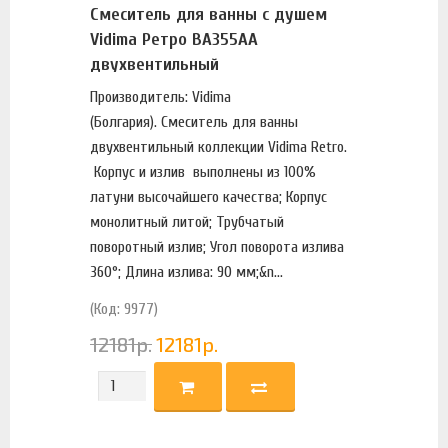
Смеситель для ванны с душем
Vidima Ретро BA355AA
двухвентильный
Производитель: Vidima
(Болгария). Смеситель для ванны
двухвентильный коллекции Vidima Retro.
Корпус и излив выполнены из 100%
латуни высочайшего качества; Корпус
монолитный литой; Трубчатый
поворотный излив; Угол поворота излива
360°; Длина излива: 90 мм;&n...
(Код: 9977)
12181
р.
12181
р.