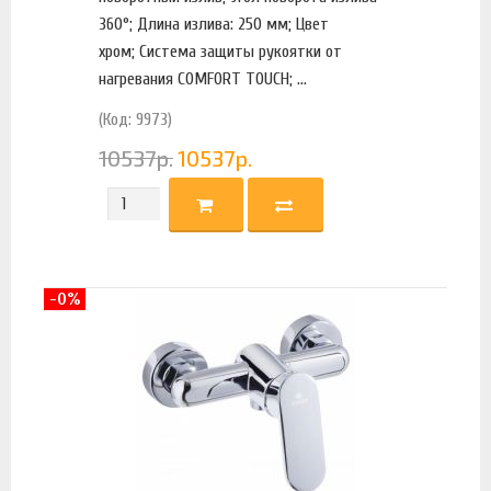
360°; Длина излива: 250 мм; Цвет
хром; Система защиты рукоятки от
нагревания COMFORT TOUCH; ...
(Код: 9973)
10537
р.
10537
р.
-0%