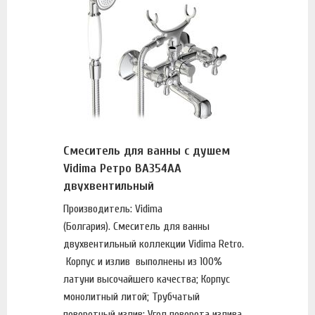
Смеситель для ванны с душем
Vidima Ретро BA354AA
двухвентильный
Производитель: Vidima
(Болгария). Смеситель для ванны
двухвентильный коллекции Vidima Retro.
Корпус и излив выполнены из 100%
латуни высочайшего качества; Корпус
монолитный литой; Трубчатый
поворотный излив; Угол поворота излива