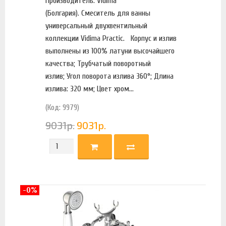
Производитель: Vidima
(Болгария). Смеситель для ванны
универсальный двухвентильный
коллекции Vidima Practic. Корпус и излив
выполнены из 100% латуни высочайшего
качества; Трубчатый поворотный
излив; Угол поворота излива 360°; Длина
излива: 320 мм; Цвет хром...
(Код: 9979)
9031
р.
9031
р.
-0%