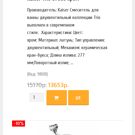
Производитель: Kaiser Смеситель для
ванны двухвентильный коллекции Trio
выполнен в современном
стиле. Характеристики: Цвет:
хром; Материал: латунь; Тип управления:
двухвентильный; Механизм: керамическая
кран-букса; Длина излива: 277
мм;Поворотный излив; ...
(Код: 9808)
15170
р.
13653
р.
-10%