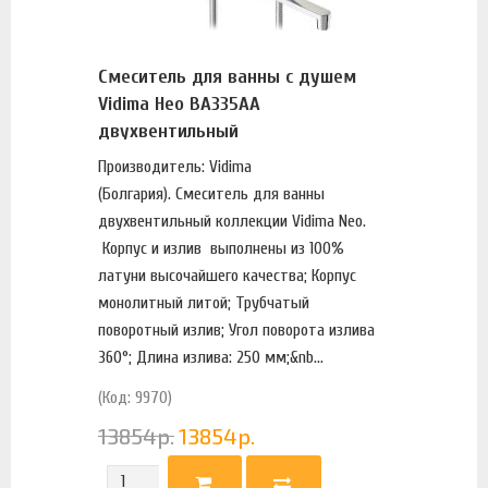
Смеситель для ванны с душем
Vidima Нео BA335AA
двухвентильный
Производитель: Vidima
(Болгария). Смеситель для ванны
двухвентильный коллекции Vidima Neo.
Корпус и излив выполнены из 100%
латуни высочайшего качества; Корпус
монолитный литой; Трубчатый
поворотный излив; Угол поворота излива
360°; Длина излива: 250 мм;&nb...
(Код: 9970)
13854
р.
13854
р.