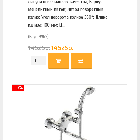
латуни высочайшего качества; Корпус
монолитный литой; Литой поворотный
излив; Угол поворота излива 360°; Длина
излива: 100 мм; Ц...
(Код: 9969)
14525
р.
14525
р.
-0%