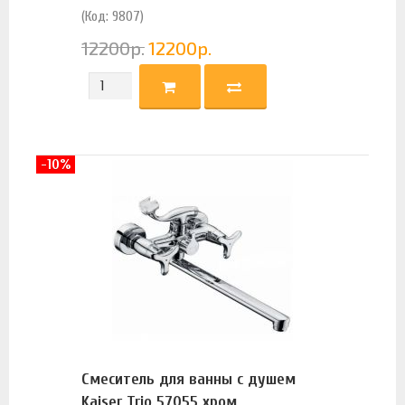
(Код: 9807)
12200
р.
12200
р.
-10%
Смеситель для ванны с душем
Kaiser Trio 57055 хром