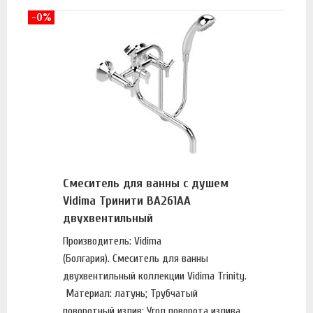
-0%
Смеситель для ванны с душем
Vidima Тринити BA261AA
двухвентильный
Производитель: Vidima
(Болгария). Смеситель для ванны
двухвентильный коллекции Vidima Trinity.
Материал: латунь; Трубчатый
поворотный излив; Угол поворота излива