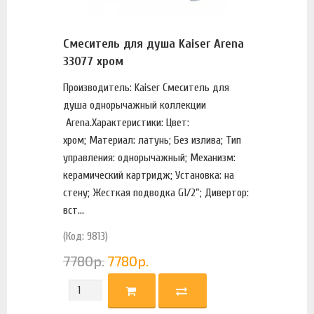
Смеситель для душа Kaiser Arena
33077 хром
Производитель: Kaiser Смеситель для
душа однорычажный коллекции
Arena.Характеристики: Цвет:
хром; Материал: латунь; Без излива; Тип
управления: однорычажный; Механизм:
керамический картридж; Установка: на
стену; Жесткая подводка G1/2”; Дивертор:
вст...
(Код: 9813)
7780
р.
7780
р.