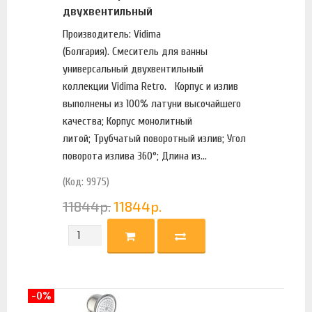
двухвентильный
Производитель: Vidima
(Болгария). Смеситель для ванны
универсальный двухвентильный
коллекции Vidima Retro. Корпус и излив
выполнены из 100% латуни высочайшего
качества; Корпус монолитный
литой; Трубчатый поворотный излив; Угол
поворота излива 360°; Длина из...
(Код: 9975)
11844
р.
11844
р.
-0%