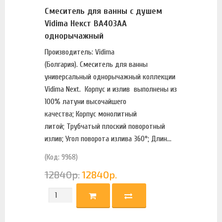
Смеситель для ванны с душем
Vidima Некст BA403AA
однорычажный
Производитель: Vidima
(Болгария). Смеситель для ванны
универсальный однорычажный коллекции
Vidima Next. Корпус и излив выполнены из
100% латуни высочайшего
качества; Корпус монолитный
литой; Трубчатый плоский поворотный
излив; Угол поворота излива 360°; Длин...
(Код: 9968)
12840
р.
12840
р.