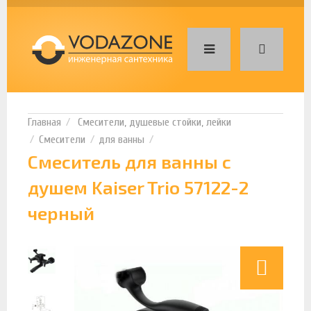
Смесители, душевые стойки, лейки
Смесители
для ванны
Смеситель для ванны с
душем Kaiser Trio 57122-2
черный