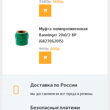
2480
р.
1690
р.
Муфта полипропиленовая
Banninger 20х1/2 ВР
(G8270G2015)
960
р.
600
р.
Доставка по России
мы доставляем во все города и регионы.
Безопасные платежи