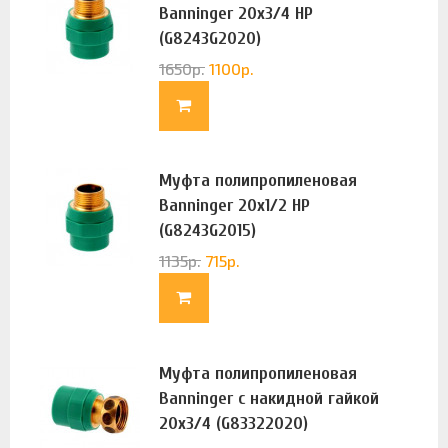
Banninger 20х3/4 НР
(G8243G2020)
1650
р.
1100
р.
Муфта полипропиленовая
Banninger 20х1/2 НР
(G8243G2015)
1135
р.
715
р.
Муфта полипропиленовая
Banninger с накидной гайкой
20х3/4 (G83322020)