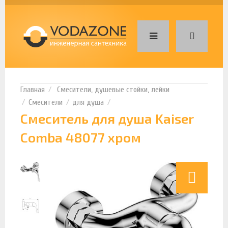
Смесители, душевые стойки, лейки
Смесители
для душа
Смеситель для душа Kaiser
Comba 48077 хром