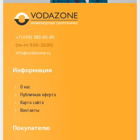
+7 (499) 380-80-80
(пн-пт 9:00–20:00)
info@vodazone.ru
Информация
О нас
Публичная оферта
Карта сайта
Контакты
Покупателю