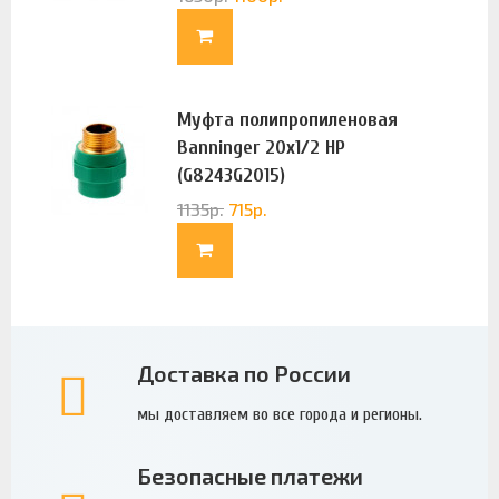
Муфта полипропиленовая
Banninger 20х1/2 НР
(G8243G2015)
1135
р.
715
р.
Доставка по России
мы доставляем во все города и регионы.
Безопасные платежи