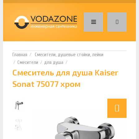
Смесители, душевые стойки, лейки
Смесители
для душа
Смеситель для душа Kaiser
Sonat 75077 хром