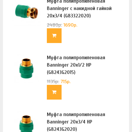
Муфта полипропиленовая
Banninger с накидной гайкой
20х3/4 (G83322020)
2480
р.
1690
р.
Муфта полипропиленовая
Banninger 20х1/2 НР
(G8243G2015)
1135
р.
715
р.
Муфта полипропиленовая
Banninger 20х3/4 НР
(G8243G2020)