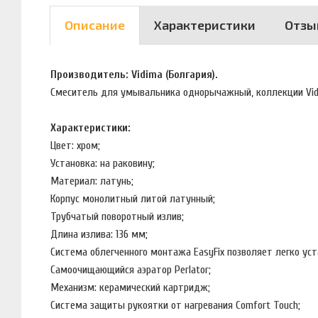
Описание
Характеристики
Отзы
Производитель: Vidima (Болгария).
Смеситель для умывальника однорычажный, коллекции Vid
Характеристики:
Цвет: хром;
Установка: на раковину;
Материал: латунь;
Корпус монолитный литой латунный;
Трубчатый поворотный излив;
Длина излива: 136 мм;
Система облегченного монтажа EasyFix позволяет легко ус
Самоочищающийся аэратор Perlator;
Механизм: керамический картридж;
Система защиты рукоятки от нагревания Comfort Touch;