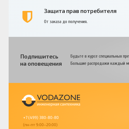
Защита прав потребителя
От заказа до получения.
Подпишитесь
Будьте в курсе специальных пр
на оповещения
Большие распродажи каждый м
+7 (499) 380-80-80
(пн-пт 9:00–20:00)