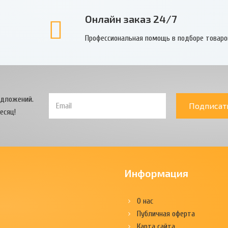
Онлайн заказ 24/7
Профессиональная помощь в подборе товаро
едложений.
Подписат
есяц!
Информация
О нас
Публичная оферта
Карта сайта