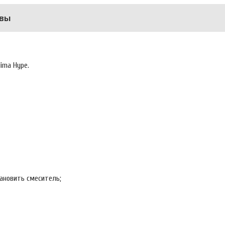
вы
ima Hype.
тановить смеситель;