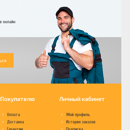
в онлайн
ься
Покупателю
Личный кабинет
Оплата
Мой профиль
Доставка
История заказов
Гарантии
Подписка