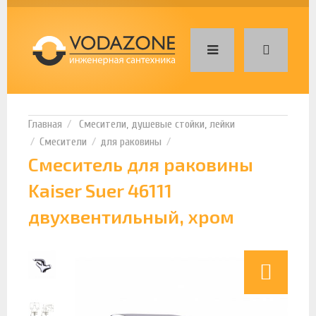
Смесители, душевые стойки, лейки
Смесители
для раковины
Смеситель для раковины
Kaiser Suer 46111
двухвентильный, хром