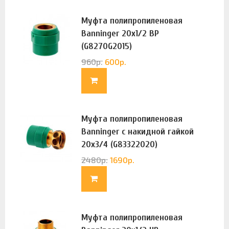
Муфта полипропиленовая
Banninger 20х1/2 ВР
(G8270G2015)
960
р.
600
р.
Муфта полипропиленовая
Banninger с накидной гайкой
20х3/4 (G83322020)
2480
р.
1690
р.
Муфта полипропиленовая