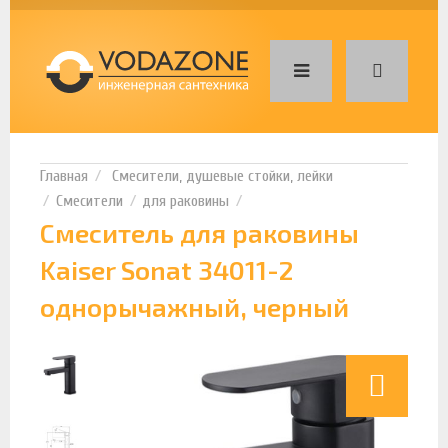
Смесители, душевые стойки, лейки
Смесители
для раковины
Смеситель для раковины
Kaiser Sonat 34011-2
однорычажный, черный