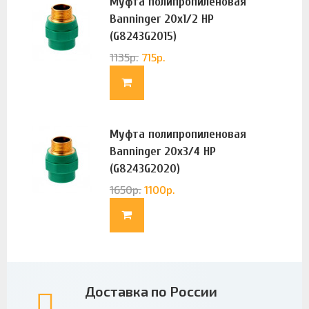
Муфта полипропиленовая
Banninger 20х1/2 НР
(G8243G2015)
1135
р.
715
р.
Муфта полипропиленовая
Banninger 20х3/4 НР
(G8243G2020)
1650
р.
1100
р.
Доставка по России