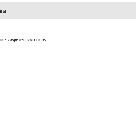
вы
ый в современном стиле.