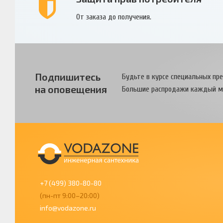
От заказа до получения.
Подпишитесь
Будьте в курсе специальных пр
на оповещения
Большие распродажи каждый м
+7 (499) 380-80-80
(пн-пт 9:00–20:00)
info@vodazone.ru