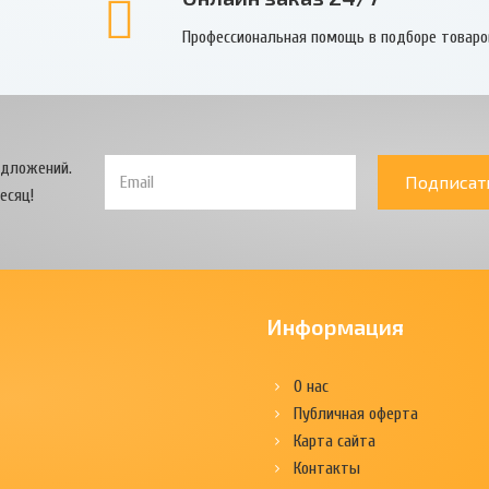
Профессиональная помощь в подборе товаро
едложений.
Подписат
есяц!
Информация
О нас
Публичная оферта
Карта сайта
Контакты