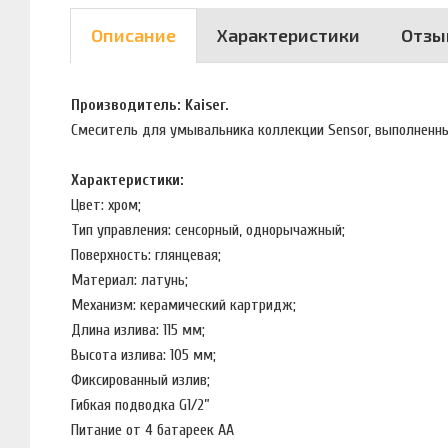
Описание
Характеристики
Отзы
Производитель: Kaiser.
Смеситель для умывальника коллекции Sensor, выполненн
Характеристики:
Цвет: хром;
Тип управления: сенсорный, однорычажный;
Поверхность: глянцевая;
Материал: латунь;
Механизм: керамический картридж;
Длина излива: 115 мм;
Высота излива: 105 мм;
Фиксированный излив;
Гибкая подводка G1/2”
Питание от 4 батареек АА