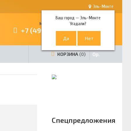
Эль-Монте
Ваш город —
Эль-Монте
Угадали?
Многоканальный телефон
+7 (499) 380-80-80
0
р.
КОРЗИНА
0
Спецпредложения