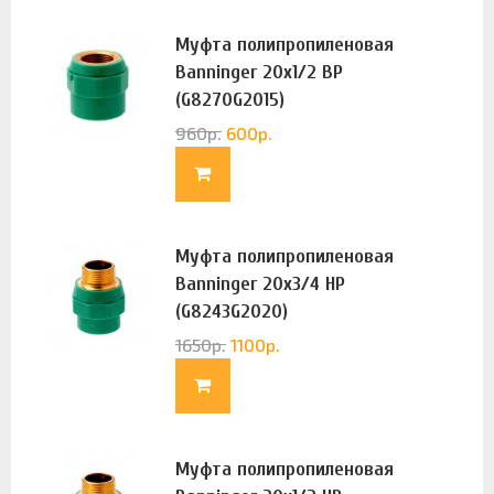
Муфта полипропиленовая
Banninger 20х1/2 ВР
(G8270G2015)
960
р.
600
р.
Муфта полипропиленовая
Banninger 20х3/4 НР
(G8243G2020)
1650
р.
1100
р.
Муфта полипропиленовая