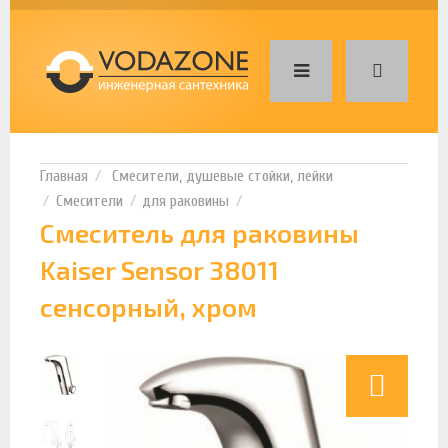
Смесители, душевые стойки, лейки
Смесители
для раковины
Смеситель для раковины
Kaiser Sensor 38011
сенсорный, хром